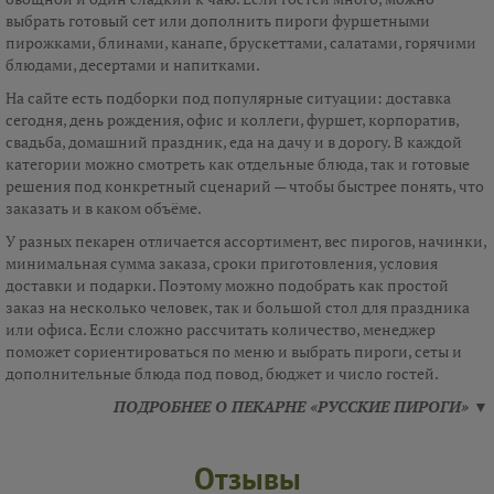
выбрать готовый сет или дополнить пироги фуршетными
пирожками, блинами, канапе, брускеттами, салатами, горячими
блюдами, десертами и напитками.
На сайте есть подборки под популярные ситуации: доставка
сегодня, день рождения, офис и коллеги, фуршет, корпоратив,
свадьба, домашний праздник, еда на дачу и в дорогу. В каждой
категории можно смотреть как отдельные блюда, так и готовые
решения под конкретный сценарий — чтобы быстрее понять, что
заказать и в каком объёме.
У разных пекарен отличается ассортимент, вес пирогов, начинки,
минимальная сумма заказа, сроки приготовления, условия
доставки и подарки. Поэтому можно подобрать как простой
заказ на несколько человек, так и большой стол для праздника
или офиса. Если сложно рассчитать количество, менеджер
поможет сориентироваться по меню и выбрать пироги, сеты и
дополнительные блюда под повод, бюджет и число гостей.
ПОДРОБНЕЕ О ПЕКАРНЕ «РУССКИЕ ПИРОГИ» ▼
Отзывы