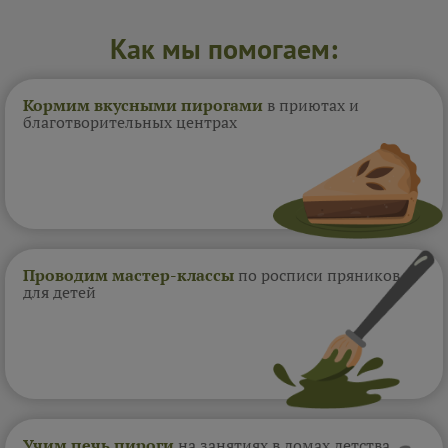
Как мы помогаем:
Кормим вкусными пирогами
в приютах и
благотворительных центрах
Проводим мастер-классы
по росписи пряников
для детей
Учим печь пироги
на занятиях в домах
детства