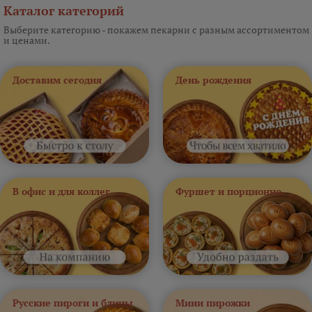
Каталог категорий
Выберите категорию - покажем пекарни с разным ассортиментом
и ценами.
Доставим сегодня
День рождения
В офис и для коллег
Фуршет и порционно
Русские пироги и блины
Мини пирожки