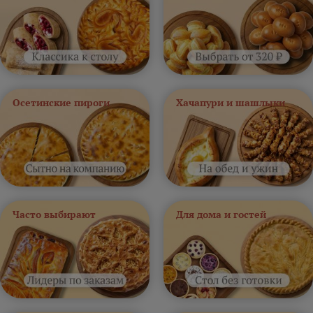
Осетинские пироги
Хачапури и шашлыки
Часто выбирают
Для дома и гостей