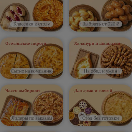
Осетинские пироги
Хачапури и шашлыки
Часто выбирают
Для дома и гостей