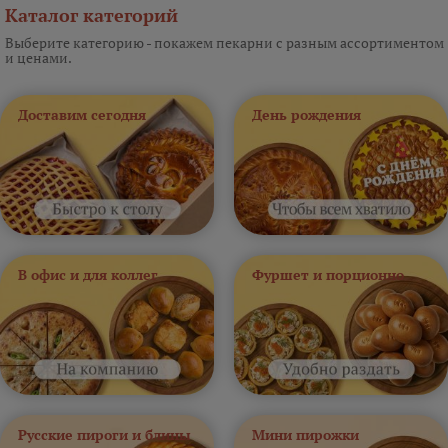
Каталог категорий
Выберите категорию - покажем пекарни с разным ассортиментом
и ценами.
Доставим сегодня
День рождения
В офис и для коллег
Фуршет и порционно
Русские пироги и блины
Мини пирожки