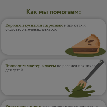
Как мы помогаем:
Кормим вкусными пирогами
в приютах и
благотворительных центрах
Проводим мастер-классы
по росписи пряников
для детей
Учим печь пироги
на занятиях в домах
детства