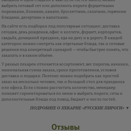
выбрать готовый сет или дополнить пироги фуршетными
пирожками, блинами, канапе, брускеттами, салатами, горячими
блюдами, десертами и напитками.
На сайте есть подборки под популярные ситуации: доставка
сегодня, день рождения, офис и коллеги, фуршет, корпоратив,
свадьба, домашний праздник, еда на дачу и в дорогу. В каждой
категории можно смотреть как отдельные блюда, так и готовые
решения под конкретный сценарий — чтобы быстрее понять, что
заказать и в каком объёме.
У разных пекарен отличается ассортимент, вес пирогов, начинки,
минимальная сумма заказа, сроки приготовления, условия
доставки и подарки. Поэтому можно подобрать как простой
заказ на несколько человек, так и большой стол для праздника
или офиса. Если сложно рассчитать количество, менеджер
поможет сориентироваться по меню и выбрать пироги, сеты и
дополнительные блюда под повод, бюджет и число гостей.
ПОДРОБНЕЕ О ПЕКАРНЕ «РУССКИЕ ПИРОГИ» ▼
Отзывы