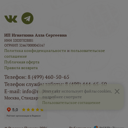
ИП Игнаткина Алла Сергеевна
ИНН 320207828881
ОГРНИП 324670000043167
Политика конфиденциальности
и
пользовательское
соглашение
Публичная оферта
Правила возврата
Телефон: 8 (499) 460-50-65
Телефон службы заботы: 8 (499) 444-65-50
×
E-mail: info@rupirog.ru
Этот сайт использует файлы cookies,
подробнее смотрите
Москва, Стандартная 4с2
Пользовательское соглашение