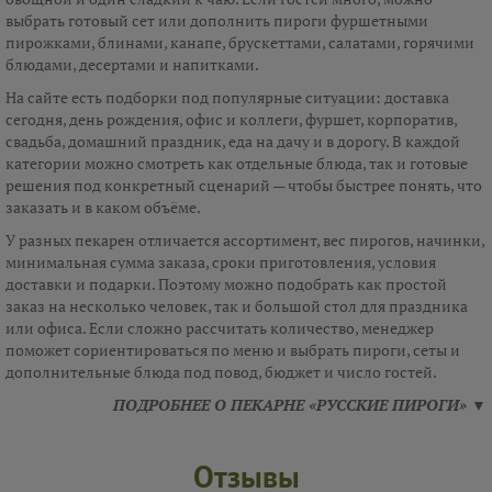
выбрать готовый сет или дополнить пироги фуршетными
пирожками, блинами, канапе, брускеттами, салатами, горячими
блюдами, десертами и напитками.
На сайте есть подборки под популярные ситуации: доставка
сегодня, день рождения, офис и коллеги, фуршет, корпоратив,
свадьба, домашний праздник, еда на дачу и в дорогу. В каждой
категории можно смотреть как отдельные блюда, так и готовые
решения под конкретный сценарий — чтобы быстрее понять, что
заказать и в каком объёме.
У разных пекарен отличается ассортимент, вес пирогов, начинки,
минимальная сумма заказа, сроки приготовления, условия
доставки и подарки. Поэтому можно подобрать как простой
заказ на несколько человек, так и большой стол для праздника
или офиса. Если сложно рассчитать количество, менеджер
поможет сориентироваться по меню и выбрать пироги, сеты и
дополнительные блюда под повод, бюджет и число гостей.
ПОДРОБНЕЕ О ПЕКАРНЕ «РУССКИЕ ПИРОГИ» ▼
Отзывы