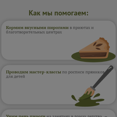
Как мы помогаем:
Кормим вкусными пирогами
в приютах и
благотворительных центрах
Проводим мастер-классы
по росписи пряников
для детей
Учим печь пироги
на занятиях в домах
детства