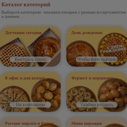
Каталог категорий
Выберите категорию - покажем пекарни с разным ассортиментом
и ценами.
Доставим сегодня
День рождения
В офис и для коллег
Фуршет и порционно
Русские пироги и блины
Мини пирожки