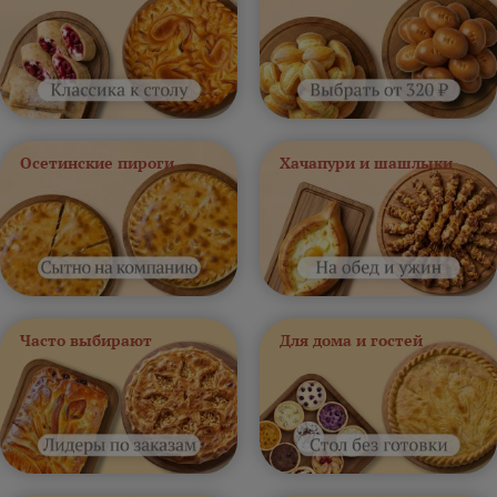
Осетинские пироги
Хачапури и шашлыки
Часто выбирают
Для дома и гостей