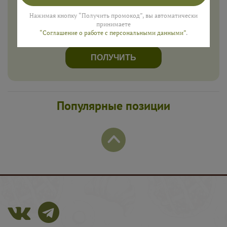
для подарка в смс
Нажимая кнопку “Получить промокод”, вы автоматически
принимаете
“Соглашение о работе с персональными данными”
.
ПОЛУЧИТЬ
Популярные позиции