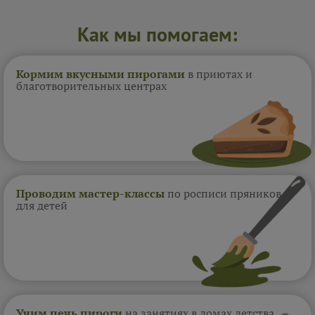
Как мы помогаем:
Кормим вкусными пирогами
в приютах и
благотворительных центрах
Проводим мастер-классы
по росписи пряников
для детей
Учим печь пироги
на занятиях в домах
детства