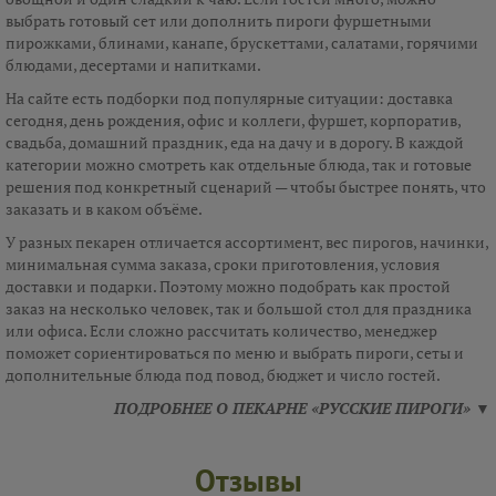
выбрать готовый сет или дополнить пироги фуршетными
пирожками, блинами, канапе, брускеттами, салатами, горячими
блюдами, десертами и напитками.
На сайте есть подборки под популярные ситуации: доставка
сегодня, день рождения, офис и коллеги, фуршет, корпоратив,
свадьба, домашний праздник, еда на дачу и в дорогу. В каждой
категории можно смотреть как отдельные блюда, так и готовые
решения под конкретный сценарий — чтобы быстрее понять, что
заказать и в каком объёме.
У разных пекарен отличается ассортимент, вес пирогов, начинки,
минимальная сумма заказа, сроки приготовления, условия
доставки и подарки. Поэтому можно подобрать как простой
заказ на несколько человек, так и большой стол для праздника
или офиса. Если сложно рассчитать количество, менеджер
поможет сориентироваться по меню и выбрать пироги, сеты и
дополнительные блюда под повод, бюджет и число гостей.
ПОДРОБНЕЕ О ПЕКАРНЕ «РУССКИЕ ПИРОГИ» ▼
Отзывы