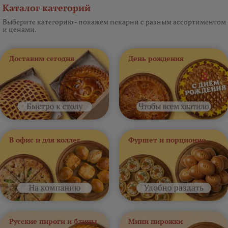
Каталог категорий
Выберите категорию - покажем пекарни с разным ассортиментом
и ценами.
Доставим сегодня
День рождения
В офис и для коллег
Фуршет и порционно
Русские пироги и блины
Мини пирожки