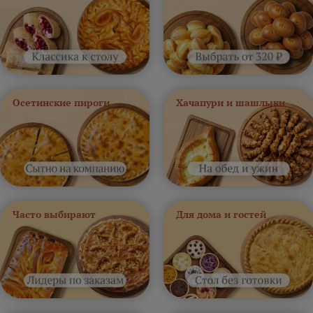
Осетинские пироги
Хачапури и шашлыки
Часто выбирают
Для дома и гостей