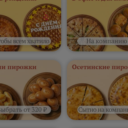
и пирожки
Осетинские пиро