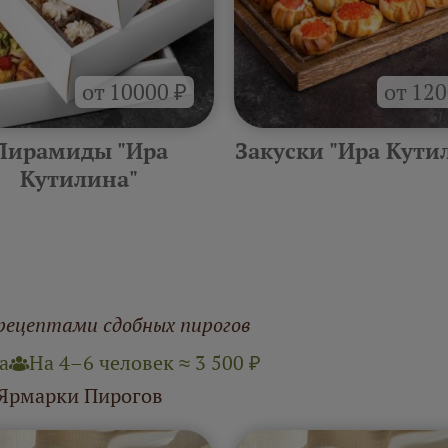
от 10000 ₽
от 120
Пирамиды "Ира
Закуски "Ира Кути
Кутилина"
рецептами сдобных пирогов
а
На 4–6 человек ≈ 3 500 ₽
 Ярмарки Пирогов