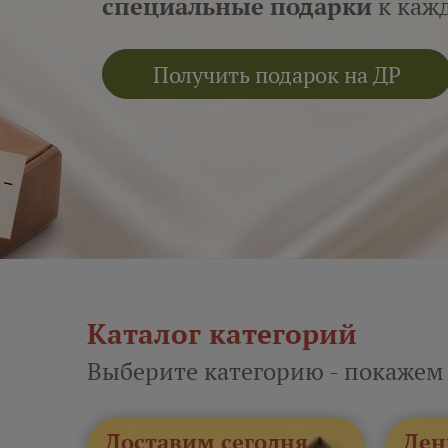
специальные подарки
к кажд
Получить подарок на ДР
Каталог категорий
Выберите категорию - покажем
Доставим сегодня
Ден