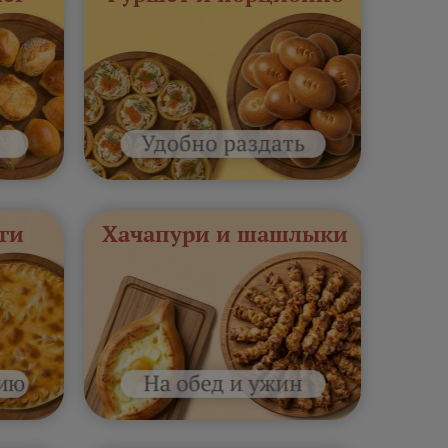
ги
Хачапури и шашлыки