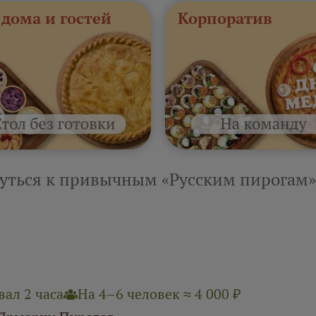
 дома и гостей
Корпоратив
уться к привычным «Русским пирогам»
ал 2 часа
На 4–6 человек ≈ 4 000 ₽