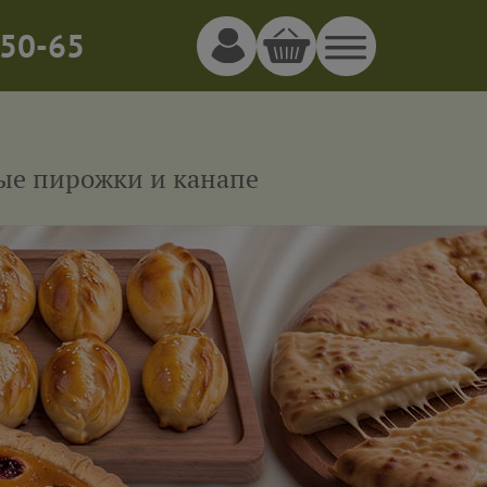
50-65
ные пирожки и канапе