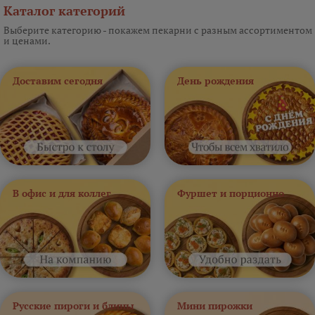
Каталог категорий
Выберите категорию - покажем пекарни с разным ассортиментом
и ценами.
Доставим сегодня
День рождения
В офис и для коллег
Фуршет и порционно
Русские пироги и блины
Мини пирожки