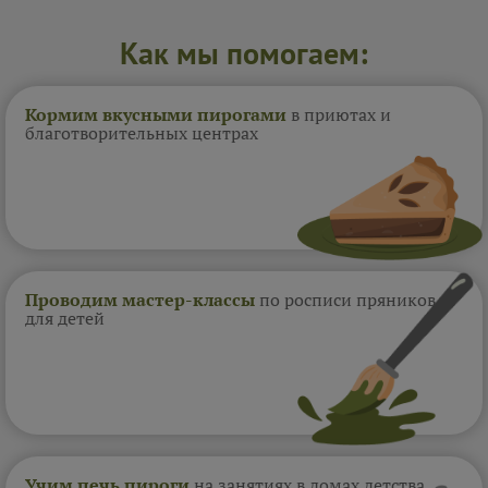
Как мы помогаем:
Кормим вкусными пирогами
в приютах и
благотворительных центрах
Проводим мастер-классы
по росписи пряников
для детей
Учим печь пироги
на занятиях в домах
детства