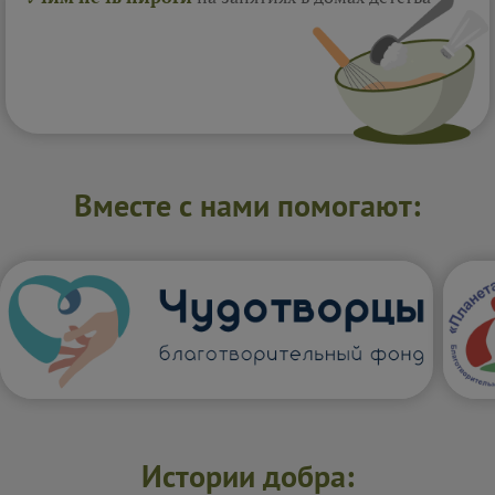
Вместе с нами помогают:
Истории добра: