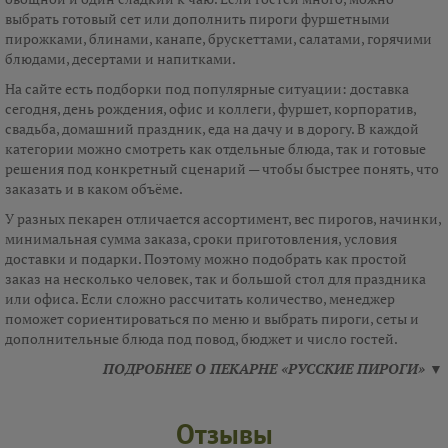
выбрать готовый сет или дополнить пироги фуршетными
пирожками, блинами, канапе, брускеттами, салатами, горячими
блюдами, десертами и напитками.
На сайте есть подборки под популярные ситуации: доставка
сегодня, день рождения, офис и коллеги, фуршет, корпоратив,
свадьба, домашний праздник, еда на дачу и в дорогу. В каждой
категории можно смотреть как отдельные блюда, так и готовые
решения под конкретный сценарий — чтобы быстрее понять, что
заказать и в каком объёме.
У разных пекарен отличается ассортимент, вес пирогов, начинки,
минимальная сумма заказа, сроки приготовления, условия
доставки и подарки. Поэтому можно подобрать как простой
заказ на несколько человек, так и большой стол для праздника
или офиса. Если сложно рассчитать количество, менеджер
поможет сориентироваться по меню и выбрать пироги, сеты и
дополнительные блюда под повод, бюджет и число гостей.
ПОДРОБНЕЕ О ПЕКАРНЕ «РУССКИЕ ПИРОГИ» ▼
Отзывы