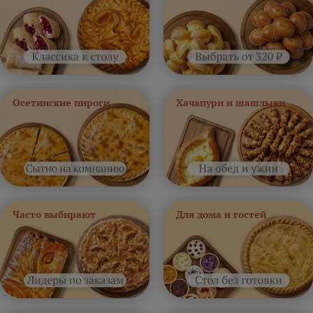
Осетинские пироги
Хачапури и шашлыки
Часто выбирают
Для дома и гостей