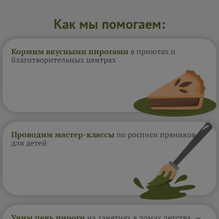
Как мы помогаем:
Кормим вкусными пирогами
в приютах и
благотворительных центрах
Проводим мастер-классы
по росписи пряников
для детей
Учим печь пироги
на занятиях в домах
детства