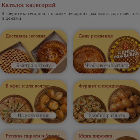
Каталог категорий
Выберите категорию - покажем пекарни с разным ассортиментом
и ценами.
Доставим сегодня
День рождения
В офис и для коллег
Фуршет и порционно
Русские пироги и блины
Мини пирожки