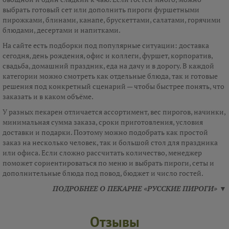
выбрать готовый сет или дополнить пироги фуршетными
пирожками, блинами, канапе, брускеттами, салатами, горячими
блюдами, десертами и напитками.
На сайте есть подборки под популярные ситуации: доставка
сегодня, день рождения, офис и коллеги, фуршет, корпоратив,
свадьба, домашний праздник, еда на дачу и в дорогу. В каждой
категории можно смотреть как отдельные блюда, так и готовые
решения под конкретный сценарий — чтобы быстрее понять, что
заказать и в каком объёме.
У разных пекарен отличается ассортимент, вес пирогов, начинки,
минимальная сумма заказа, сроки приготовления, условия
доставки и подарки. Поэтому можно подобрать как простой
заказ на несколько человек, так и большой стол для праздника
или офиса. Если сложно рассчитать количество, менеджер
поможет сориентироваться по меню и выбрать пироги, сеты и
дополнительные блюда под повод, бюджет и число гостей.
ПОДРОБНЕЕ О ПЕКАРНЕ «РУССКИЕ ПИРОГИ» ▼
Отзывы