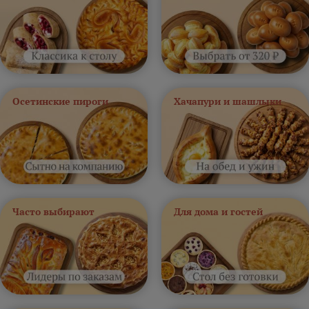
Осетинские пироги
Хачапури и шашлыки
Часто выбирают
Для дома и гостей