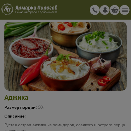
Аджика
Размер порции:
50г
Описание:
Густая острая аджика из помидоров, сладкого и острого перца
с чесноком.