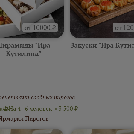
от 10000 ₽
от 120
Пирамиды "Ира
Закуски "Ира Кути
Кутилина"
рецептами сдобных пирогов
а
На 4–6 человек ≈ 3 500 ₽
 Ярмарки Пирогов