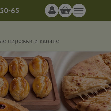
50-65
ные пирожки и канапе