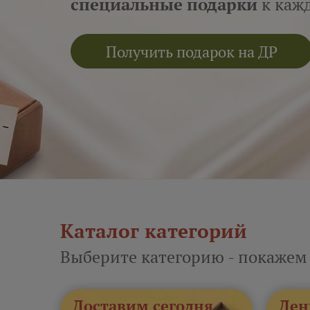
МИНИ-ПИРОЖКИ
Каталог категорий
Выберите категорию - покажем
Доставим сегодня
Ден