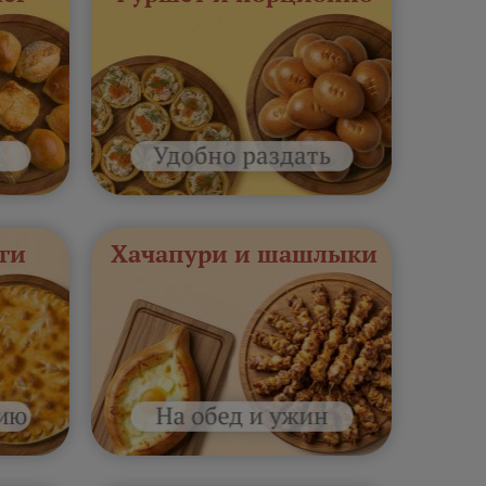
ги
Хачапури и шашлыки