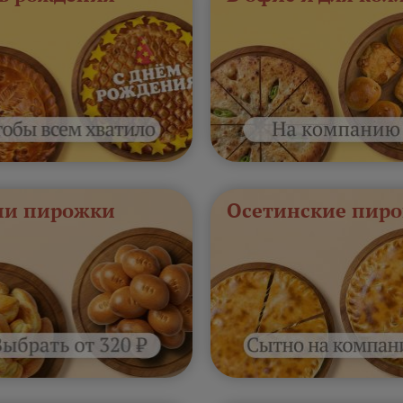
и пирожки
Осетинские пиро