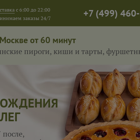
ставка
с 6:00 до 22:00
+7
(
499
)
460-
инимаем заказы 24/7
 Москве от 60 минут
тинские пироги, киши и тарты, фуршет
ШЕТ
КОРПОРАТИВ
БЛИНЫ