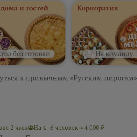
 дома и гостей
Корпоратив
уться к привычным «Русским пирогам»
ал 2 часа
На 4–6 человек ≈ 4 000 ₽