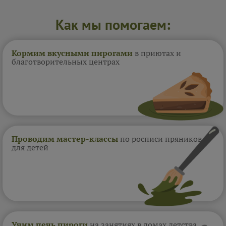
Как мы помогаем:
Кормим вкусными пирогами
в приютах и
благотворительных центрах
Проводим мастер-классы
по росписи пряников
для детей
Учим печь пироги
на занятиях в домах
детства