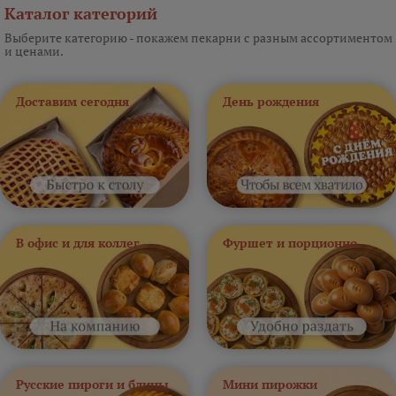
Каталог категорий
Выберите категорию - покажем пекарни с разным ассортиментом
и ценами.
Доставим сегодня
День рождения
В офис и для коллег
Фуршет и порционно
Русские пироги и блины
Мини пирожки