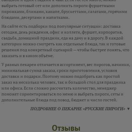
выбрать готовый сет или дополнить пироги фуршетными
пирожками, блинами, канапе, брускеттами, салатами, горячими
блюдами, десертами и напитками.
На сайте есть подборки под популярные ситуации: доставка
сегодня, день рождения, офис и коллеги, фуршет, корпоратив,
свадьба, домашний праздник, еда на дачу и в дорогу. В каждой
категории можно смотреть как отдельные блюда, так и готовые
решения под конкретный сценарий — чтобы быстрее понять, что
заказать и в каком объёме.
У разных пекарен отличается ассортимент, вес пирогов, начинки,
минимальная сумма заказа, сроки приготовления, условия
доставки и подарки. Поэтому можно подобрать как простой
заказ на несколько человек, так и большой стол для праздника
или офиса. Если сложно рассчитать количество, менеджер
поможет сориентироваться по меню и выбрать пироги, сеты и
дополнительные блюда под повод, бюджет и число гостей.
ПОДРОБНЕЕ О ПЕКАРНЕ «РУССКИЕ ПИРОГИ» ▼
Отзывы