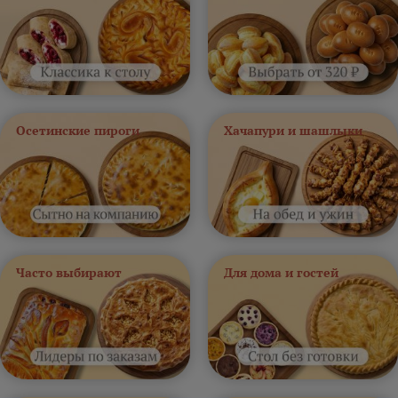
Осетинские пироги
Хачапури и шашлыки
Часто выбирают
Для дома и гостей