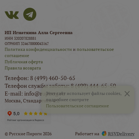
ИП Игнаткина Алла Сергеевна
ИНН 320207828881
ОГРНИП 324670000043167
Политика конфиденциальности
и
пользовательское
соглашение
Публичная оферта
Правила возврата
Телефон: 8 (499) 460-50-65
Телефон службы заботы: 8 (499) 444-65-50
×
E-mail: info@rupirog.ru
Этот сайт использует файлы cookies,
подробнее смотрите
Москва, Стандартная 4с2
Пользовательское соглашение
© Русские Пироги 2026
Работает на
RSVDelivery