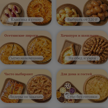
Осетинские пироги
Хачапури и шашлыки
Часто выбирают
Для дома и гостей