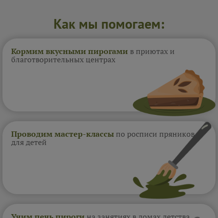
Как мы помогаем:
Кормим вкусными пирогами
в приютах и
благотворительных центрах
Проводим мастер-классы
по росписи пряников
для детей
Учим печь пироги
на занятиях в домах
детства