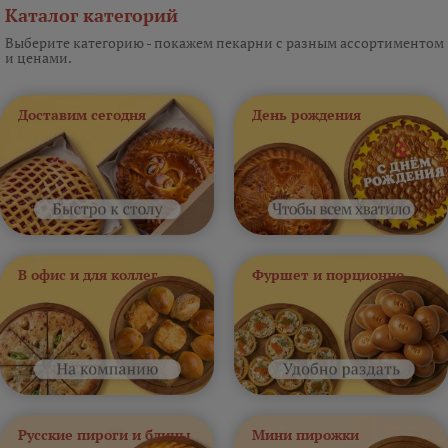
Каталог категорий
Выберите категорию - покажем пекарни с разным ассортиментом
и ценами.
Доставим сегодня
День рождения
В офис и для коллег
Фуршет и порционно
Русские пироги и блины
Мини пирожки