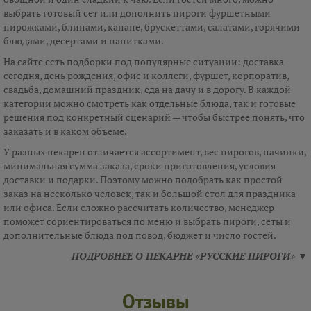
выбрать готовый сет или дополнить пироги фуршетными
пирожками, блинами, канапе, брускеттами, салатами, горячими
блюдами, десертами и напитками.
На сайте есть подборки под популярные ситуации: доставка
сегодня, день рождения, офис и коллеги, фуршет, корпоратив,
свадьба, домашний праздник, еда на дачу и в дорогу. В каждой
категории можно смотреть как отдельные блюда, так и готовые
решения под конкретный сценарий — чтобы быстрее понять, что
заказать и в каком объёме.
У разных пекарен отличается ассортимент, вес пирогов, начинки,
минимальная сумма заказа, сроки приготовления, условия
доставки и подарки. Поэтому можно подобрать как простой
заказ на несколько человек, так и большой стол для праздника
или офиса. Если сложно рассчитать количество, менеджер
поможет сориентироваться по меню и выбрать пироги, сеты и
дополнительные блюда под повод, бюджет и число гостей.
ПОДРОБНЕЕ О ПЕКАРНЕ «РУССКИЕ ПИРОГИ» ▼
Отзывы