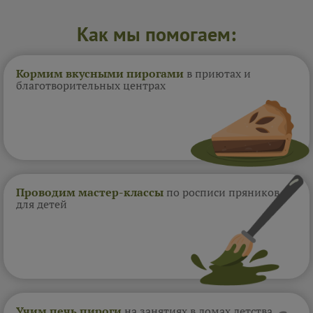
Как мы помогаем:
Кормим вкусными пирогами
в приютах и
благотворительных центрах
Проводим мастер-классы
по росписи пряников
для детей
Учим печь пироги
на занятиях в домах
детства