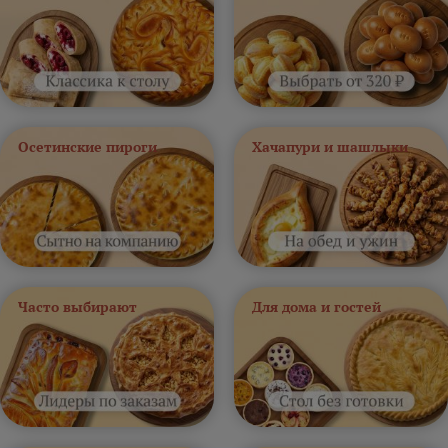
Осетинские пироги
Хачапури и шашлыки
Часто выбирают
Для дома и гостей