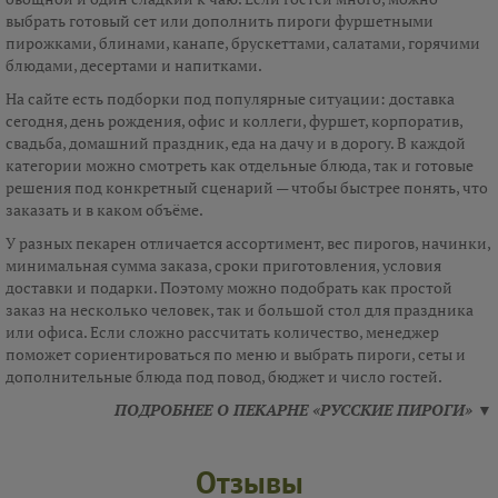
выбрать готовый сет или дополнить пироги фуршетными
пирожками, блинами, канапе, брускеттами, салатами, горячими
блюдами, десертами и напитками.
На сайте есть подборки под популярные ситуации: доставка
сегодня, день рождения, офис и коллеги, фуршет, корпоратив,
свадьба, домашний праздник, еда на дачу и в дорогу. В каждой
категории можно смотреть как отдельные блюда, так и готовые
решения под конкретный сценарий — чтобы быстрее понять, что
заказать и в каком объёме.
У разных пекарен отличается ассортимент, вес пирогов, начинки,
минимальная сумма заказа, сроки приготовления, условия
доставки и подарки. Поэтому можно подобрать как простой
заказ на несколько человек, так и большой стол для праздника
или офиса. Если сложно рассчитать количество, менеджер
поможет сориентироваться по меню и выбрать пироги, сеты и
дополнительные блюда под повод, бюджет и число гостей.
ПОДРОБНЕЕ О ПЕКАРНЕ «РУССКИЕ ПИРОГИ» ▼
Отзывы