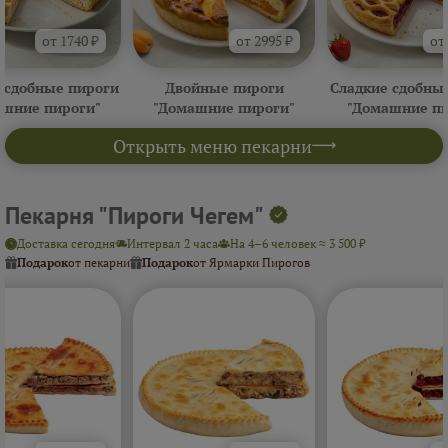
от 1740 ₽
от 2995 ₽
от
 сдобные пироги
Двойные пироги
Сладкие сдобны
ашние пироги"
"Домашние пироги"
"Домашние пи
Открыть меню пекарни
Пекарня "Пироги Чегем"
Доставка сегодня
Интервал 2 часа
На 4–6 человек ≈ 3 500 ₽
Подарок
от пекарни
Подарок
от Ярмарки Пирогов