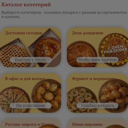
Каталог категорий
Выберите категорию - покажем пекарни с разным ассортиментом
и ценами.
Доставим сегодня
День рождения
В офис и для коллег
Фуршет и порционно
Русские пироги и блины
Мини пирожки