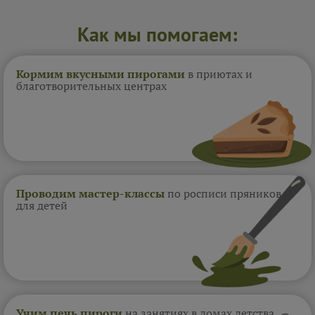
Как мы помогаем:
Кормим вкусными пирогами
в приютах и
благотворительных центрах
Проводим мастер-классы
по росписи пряников
для детей
Учим печь пироги
на занятиях в домах
детства