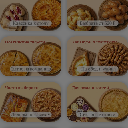
Осетинские пироги
Хачапури и шашлыки
Часто выбирают
Для дома и гостей