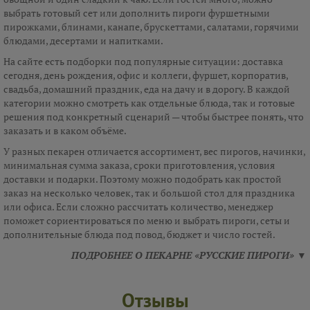
выбрать готовый сет или дополнить пироги фуршетными
пирожками, блинами, канапе, брускеттами, салатами, горячими
блюдами, десертами и напитками.
На сайте есть подборки под популярные ситуации: доставка
сегодня, день рождения, офис и коллеги, фуршет, корпоратив,
свадьба, домашний праздник, еда на дачу и в дорогу. В каждой
категории можно смотреть как отдельные блюда, так и готовые
решения под конкретный сценарий — чтобы быстрее понять, что
заказать и в каком объёме.
У разных пекарен отличается ассортимент, вес пирогов, начинки,
минимальная сумма заказа, сроки приготовления, условия
доставки и подарки. Поэтому можно подобрать как простой
заказ на несколько человек, так и большой стол для праздника
или офиса. Если сложно рассчитать количество, менеджер
поможет сориентироваться по меню и выбрать пироги, сеты и
дополнительные блюда под повод, бюджет и число гостей.
ПОДРОБНЕЕ О ПЕКАРНЕ «РУССКИЕ ПИРОГИ» ▼
Отзывы