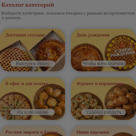
Каталог категорий
Выберите категорию - покажем пекарни с разным ассортиментом
и ценами.
Доставим сегодня
День рождения
В офис и для коллег
Фуршет и порционно
Русские пироги и блины
Мини пирожки