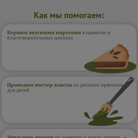
Как мы помогаем:
Кормим вкусными пирогами
в приютах и
благотворительных центрах
Проводим мастер-классы
по росписи пряников
для детей
Учим печь пироги
на занятиях в домах
детства