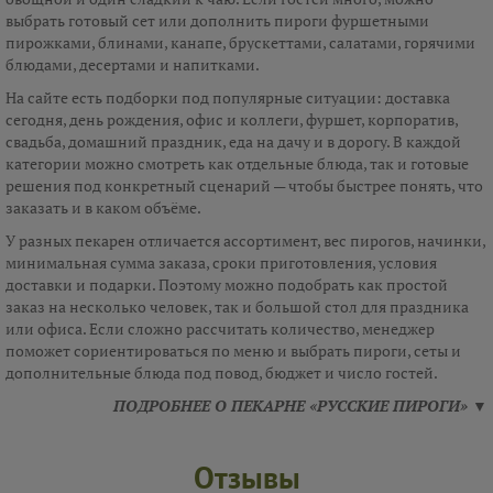
выбрать готовый сет или дополнить пироги фуршетными
пирожками, блинами, канапе, брускеттами, салатами, горячими
блюдами, десертами и напитками.
На сайте есть подборки под популярные ситуации: доставка
сегодня, день рождения, офис и коллеги, фуршет, корпоратив,
свадьба, домашний праздник, еда на дачу и в дорогу. В каждой
категории можно смотреть как отдельные блюда, так и готовые
решения под конкретный сценарий — чтобы быстрее понять, что
заказать и в каком объёме.
У разных пекарен отличается ассортимент, вес пирогов, начинки,
минимальная сумма заказа, сроки приготовления, условия
доставки и подарки. Поэтому можно подобрать как простой
заказ на несколько человек, так и большой стол для праздника
или офиса. Если сложно рассчитать количество, менеджер
поможет сориентироваться по меню и выбрать пироги, сеты и
дополнительные блюда под повод, бюджет и число гостей.
ПОДРОБНЕЕ О ПЕКАРНЕ «РУССКИЕ ПИРОГИ» ▼
Отзывы