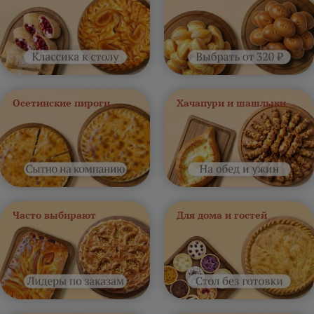
Осетинские пироги
Хачапури и шашлыки
Часто выбирают
Для дома и гостей