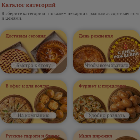
Каталог категорий
Выберите категорию - покажем пекарни с разным ассортиментом
и ценами.
Доставим сегодня
День рождения
В офис и для коллег
Фуршет и порционно
Русские пироги и блины
Мини пирожки