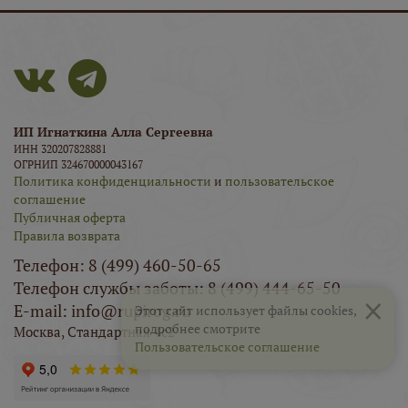
ИП Игнаткина Алла Сергеевна
ИНН 320207828881
ОГРНИП 324670000043167
Политика конфиденциальности
и
пользовательское
соглашение
Публичная оферта
Правила возврата
Телефон: 8 (499) 460-50-65
Телефон службы заботы: 8 (499) 444-65-50
×
E-mail: info@rupirog.ru
Этот сайт использует файлы cookies,
подробнее смотрите
Москва, Стандартная 4с2
Пользовательское соглашение