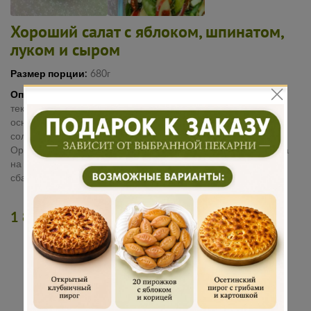
Хороший салат с яблоком, шпинатом,
луком и сыром
Размер порции:
680г
Описание:
Свежий салат с яркими вкусами и хрустящей
текстурой. Шпинат и мангольд создают лёгкую зелёную
основу, а яблоко добавляет сочность и свежесть. Фета даёт
солоноватую сливочную ноту, а клюква — лёгкую кислинку.
Орехи и семечки добавляют хруст и глубину вкуса. Заправка
на оливковом масле и лимоне делает салат
сбалансированным и живым.
1 800 руб.
ДОБАВИТЬ В КОРЗИНУ