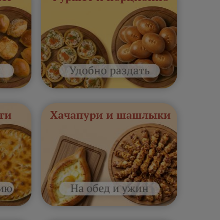
ги
Хачапури и шашлыки