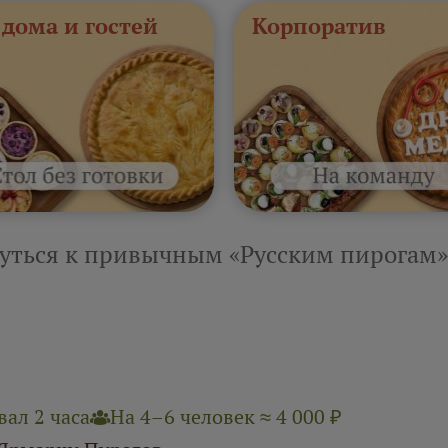
 дома и гостей
Корпоратив
уться к привычным «Русским пирогам»
ал 2 часа
На 4–6 человек ≈ 4 000 ₽