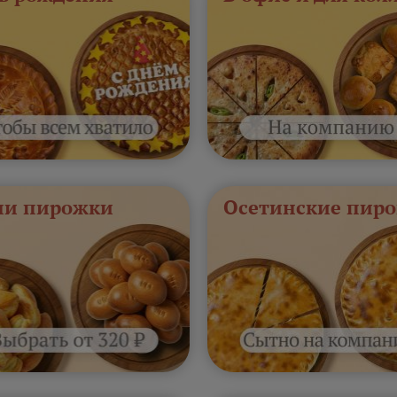
и пирожки
Осетинские пиро