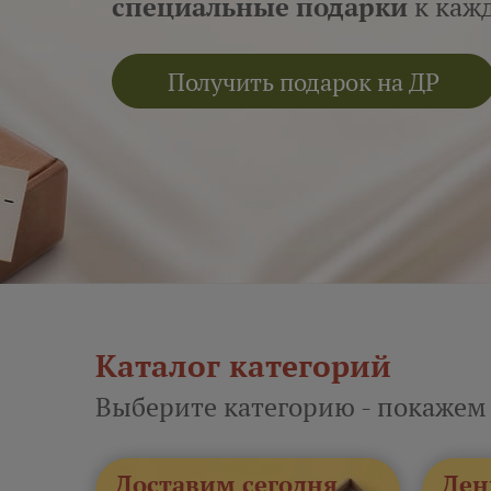
специальные подарки
к кажд
Получить подарок на ДР
Каталог категорий
Выберите категорию - покажем
Доставим сегодня
Ден