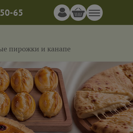
50-65
ные пирожки и канапе