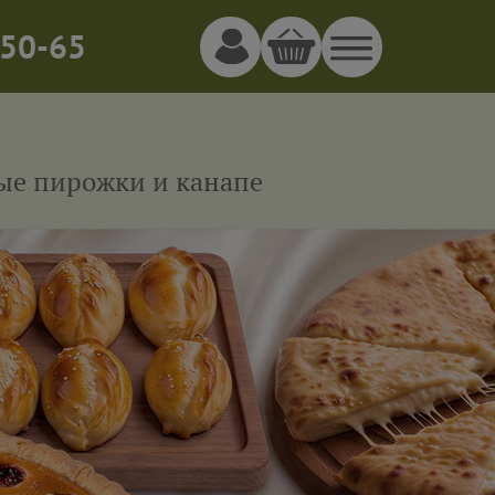
50-65
ные пирожки и канапе