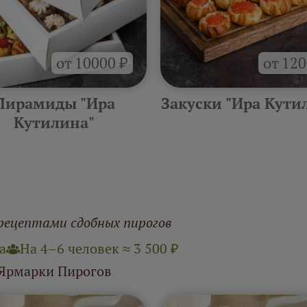
от 10000 ₽
от 120
Пирамиды "Ира
Закуски "Ира Кути
Кутилина"
рецептами сдобных пирогов
а
На 4–6 человек ≈ 3 500 ₽
 Ярмарки Пирогов