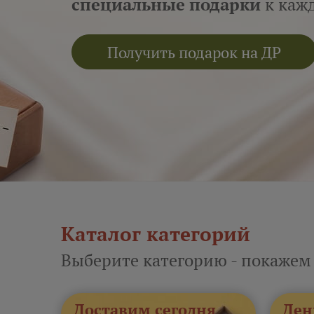
специальные подарки
к кажд
Получить подарок на ДР
Каталог категорий
Выберите категорию - покажем
Доставим сегодня
Ден