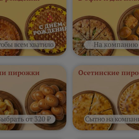
и пирожки
Осетинские пиро