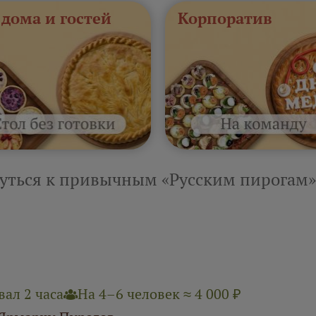
 дома и гостей
Корпоратив
уться к привычным «Русским пирогам»
ал 2 часа
На 4–6 человек ≈ 4 000 ₽