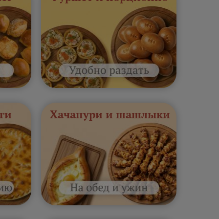
ги
Хачапури и шашлыки