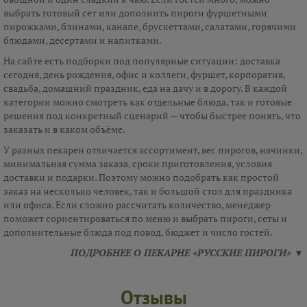
выбрать готовый сет или дополнить пироги фуршетными
пирожками, блинами, канапе, брускеттами, салатами, горячими
блюдами, десертами и напитками.
На сайте есть подборки под популярные ситуации: доставка
сегодня, день рождения, офис и коллеги, фуршет, корпоратив,
свадьба, домашний праздник, еда на дачу и в дорогу. В каждой
категории можно смотреть как отдельные блюда, так и готовые
решения под конкретный сценарий — чтобы быстрее понять, что
заказать и в каком объёме.
У разных пекарен отличается ассортимент, вес пирогов, начинки,
минимальная сумма заказа, сроки приготовления, условия
доставки и подарки. Поэтому можно подобрать как простой
заказ на несколько человек, так и большой стол для праздника
или офиса. Если сложно рассчитать количество, менеджер
поможет сориентироваться по меню и выбрать пироги, сеты и
дополнительные блюда под повод, бюджет и число гостей.
ПОДРОБНЕЕ О ПЕКАРНЕ «РУССКИЕ ПИРОГИ» ▼
Отзывы