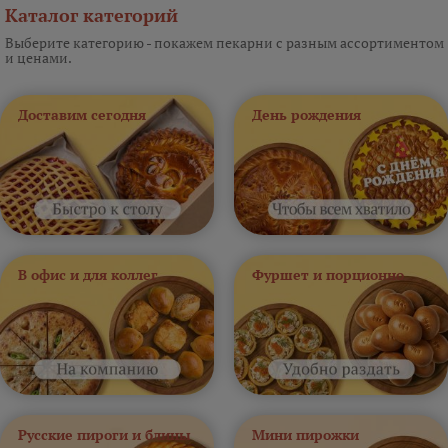
Каталог категорий
Выберите категорию - покажем пекарни с разным ассортиментом
и ценами.
Доставим сегодня
День рождения
В офис и для коллег
Фуршет и порционно
Русские пироги и блины
Мини пирожки