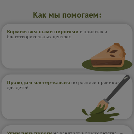
Как мы помогаем:
Кормим вкусными пирогами
в приютах и
благотворительных центрах
Проводим мастер-классы
по росписи пряников
для детей
Учим печь пироги
на занятиях в домах
детства