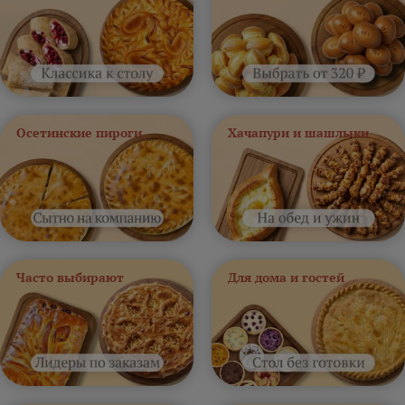
Осетинские пироги
Хачапури и шашлыки
Часто выбирают
Для дома и гостей