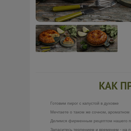
КАК П
Готовим пирог с капустой в духовке
Мечтаете о таком же сочном, ароматном
Делимся фирменным рецептом нашего пир
Запаситесь терпением и временем - на пр