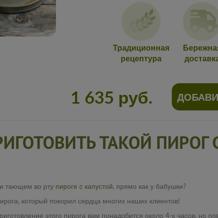
Традиционная
Бережна
рецептура
доставк
1 635 руб.
ДОБАВИ
РИГОТОВИТЬ ТАКОЙ ПИРОГ
 и тающем во рту
пироге с капустой
, прямо как у бабушки?
ога, который покорил сердца многих наших клиентов!
иготовление этого пирога вам понадобится около 4-х часов, но пове