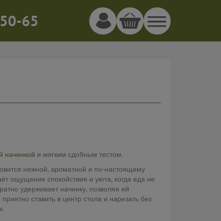
50-65
ой начинкой
и мягким сдобным тестом.
новится нежной, ароматной и по-настоящему
аёт ощущение спокойствия и уюта, когда еда не
уратно удерживает начинку, позволяя ей
 приятно ставить в центр стола и нарезать без
м.