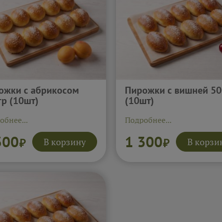
ожки с абрикосом
Пирожки с вишней 50
гр (10шт)
(10шт)
обнее...
Подробнее...
300
1 300
В корзину
В корзи
₽
₽