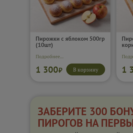
Пирожки с яблоком 500гр
Пир
(10шт)
кор
Подробнее...
Подр
1 300
1 
В корзину
₽
ЗАБЕРИТЕ 300 БОН
ПИРОГОВ НА ПЕРВ