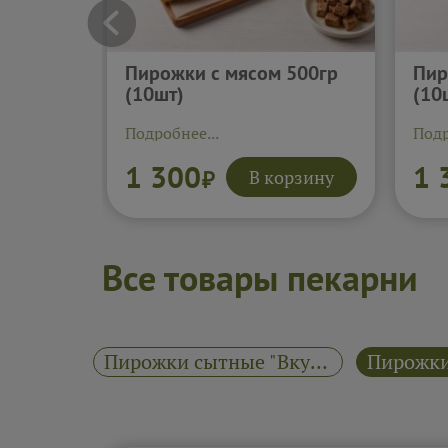
Пирожки с мясом 500гр
Пир
(10шт)
(10
Подробнее...
Подр
1 300
1 
В корзину
₽
Все товары пекарни
Пирожки сытные "Вкусно как дома"