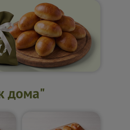
к дома"