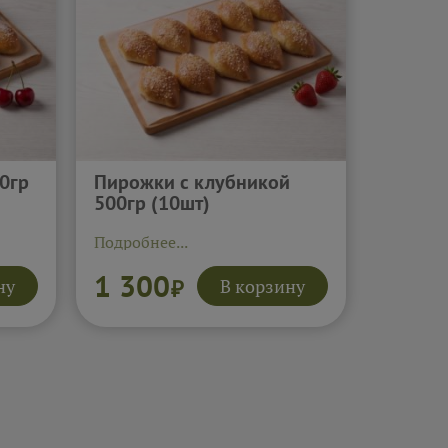
0гр
Пирожки с клубникой
500гр (10шт)
Подробнее...
1 300
ну
В корзину
₽