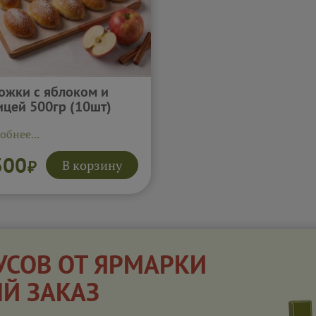
ожки с яблоком и
ицей 500гр (10шт)
обнее...
300
В корзину
₽
УСОВ ОТ ЯРМАРКИ
ЫЙ ЗАКАЗ