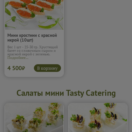
Мини кростини с красной
икрой (10шт)
Вес 1 шт - 25-30 гр. Хрустящий
багет со сливочным сыром и
красной икрой с зеленью.
Подробнее...
4 500
В корзину
₽
Салаты мини Tasty Catering