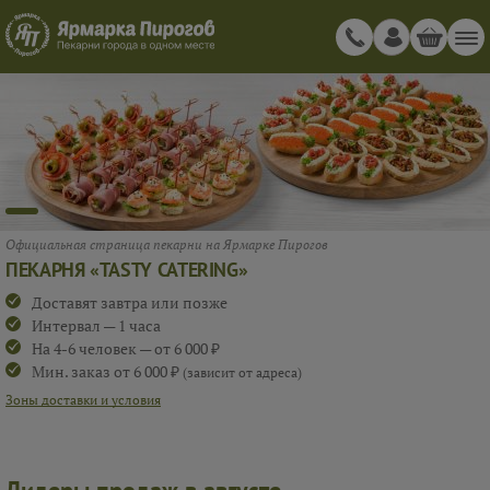
Официальная страница пекарни на Ярмарке Пирогов
ПЕКАРНЯ «TASTY CATERING»
Доставят завтра или позже
Интервал — 1 часа
На 4-6 человек — от 6 000 ₽
Мин. заказ от 6 000 ₽
(зависит от адреса)
Зоны доставки и условия