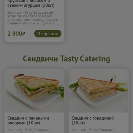
Круассан с лососем и
свежим огурцом (10шт)
Вес 1 шт - 60 гр Воздушный
круассан со слабосоленым
лососем, свежим огурчиком и
сырным муссом.
Подробнее...
2 800
В корзину
₽
Сендвичи Tasty Catering
Сэндвич с печеными
Сэндвич с говядиной
овощами (10шт)
(10шт)
Вес 1 шт - 50 гр Сэндвич с
Вес 1 шт - 50 гр Сэндвич с