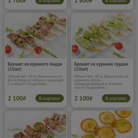
1 700
1 800
В корзину
В корзину
₽
₽
Брошет из куриного бедра
Брошет из куриной грудки
(10шт)
(10шт)
Общий вес: 40 гр Шашлычок из
Общий вес: 40 гр Шашлычок из
филе бедра в тайском маринаде
куриного филе,
с имбирем
Подробнее...
замаринованный в зеленом
масле
Подробнее...
2 100
2 100
В корзину
В корзину
₽
₽