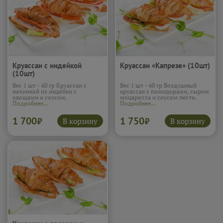
Круассан с индейкой
Круассан «Капрезе» (10шт)
(10шт)
Вес 1 шт - 60 гр Круассан с
Вес 1 шт - 60 гр Воздушный
начинкой из индейки с
круассан с помидорами, сыром
овощами и соусом.
моцарелла и соусом песто.
Подробнее...
Подробнее...
1 700
1 750
В корзину
В корзину
₽
₽