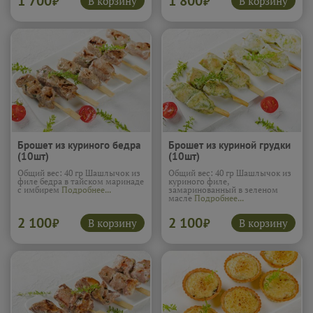
1 700
1 800
В корзину
В корзину
₽
₽
Брошет из куриного бедра
Брошет из куриной грудки
(10шт)
(10шт)
Общий вес: 40 гр Шашлычок из
Общий вес: 40 гр Шашлычок из
филе бедра в тайском маринаде
куриного филе,
с имбирем
Подробнее...
замаринованный в зеленом
масле
Подробнее...
2 100
2 100
В корзину
В корзину
₽
₽