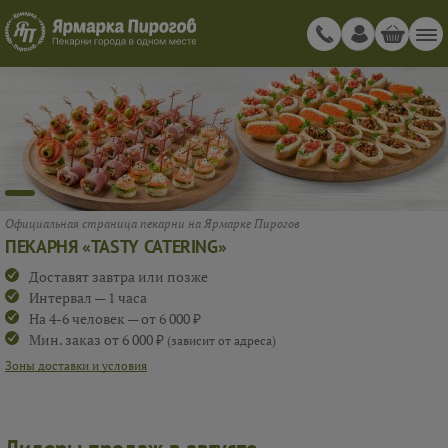
Официальная страница пекарни на Ярмарке Пирогов
ПЕКАРНЯ «TASTY CATERING»
Доставят завтра или позже
Интервал — 1 часа
На 4-6 человек — от 6 000 ₽
Мин. заказ от 6 000 ₽
(зависит от адреса)
Зоны доставки и условия