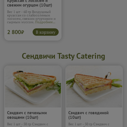
Круассан с лососем и
свежим огурцом (10шт)
Вес 1 шт - 60 гр Воздушный
круассан со слабосоленым
лососем, свежим огурчиком и
сырным муссом.
Подробнее...
2 800
В корзину
₽
Сендвичи Tasty Catering
Сэндвич с печеными
Сэндвич с говядиной
овощами (10шт)
(10шт)
Вес 1 шт - 50 гр Сэндвич с
Вес 1 шт - 50 гр Сэндвич с