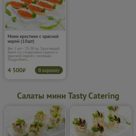
Мини кростини с красной
икрой (10шт)
Вес 1 шт - 25-30 гр. Хрустящий
багет со сливочным сыром и
красной икрой с зеленью.
Подробнее...
4 500
В корзину
₽
Салаты мини Tasty Catering