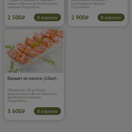
перца в беконе на бамбуковой
запеченным перцем.
шпажке
Подробнее...
Подробнее...
2 500
2 900
В корзину
В корзину
₽
₽
Брошет из лосося (10шт)
Общий вес: 40 гр Мини-
шашлычок из филе лосося на
бамбуковой шпажке.
Подробнее...
3 600
В корзину
₽