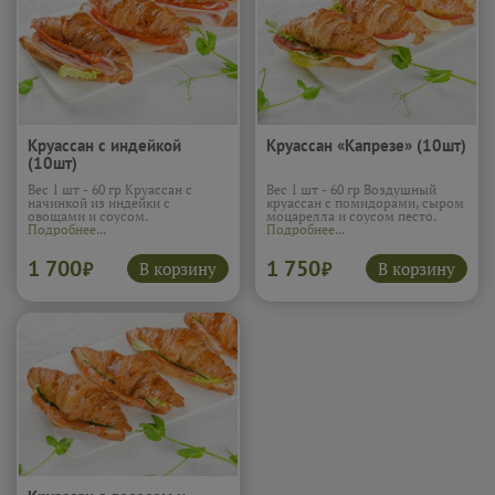
Круассан с индейкой
Круассан «Капрезе» (10шт)
(10шт)
Вес 1 шт - 60 гр Круассан с
Вес 1 шт - 60 гр Воздушный
начинкой из индейки с
круассан с помидорами, сыром
овощами и соусом.
моцарелла и соусом песто.
Подробнее...
Подробнее...
1 700
1 750
В корзину
В корзину
₽
₽