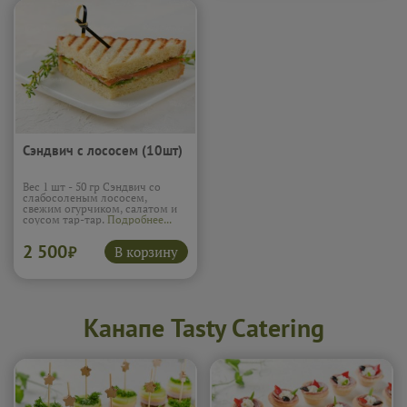
Сэндвич с лососем (10шт)
Вес 1 шт - 50 гр Сэндвич со
слабосоленым лососем,
свежим огурчиком, салатом и
соусом тар-тар.
Подробнее...
2 500
В корзину
₽
Канапе Tasty Catering