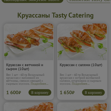
Круассаны Tasty Catering
Круассан с ветчиной и
Круассан с салями (10шт)
сыром (10шт)
Вес 1 шт - 60 гр Воздушный
Вес 1 шт - 60 гр Воздушный
круассан с начинкой из
круассан с острой колбаской
ветчины, свежих овощей с
салями, огурчиком и сырным
сырным муссом.
Подробнее...
муссом.
Подробнее...
1 600
1 650
В корзину
В корзину
₽
₽