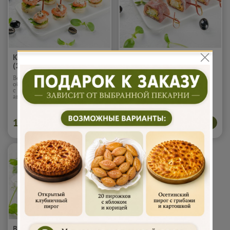
Креветка с гуакомоле
Парма с сыром (10шт)
(10шт)
Вес 1 шт - 20 гр. Канапе из
Вес 1 шт - 20 гр. Ролл из
обжаренной тигровой креветки
пармской ветчины,
с соусом гуакомоле из спелого
фаршированный сыром
авокадо на тосте
Подробнее...
«Моцарелла» и «Чеддер» с
запечёнными баклажанами.
Подробнее...
1 800
1 800
В корзину
В корзину
₽
₽
Валован с красной икрой