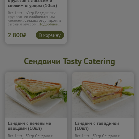
Круассан с лососем и
свежим огурцом (10шт)
Вес 1 шт - 60 гр Воздушный
круассан со слабосоленым
лососем, свежим огурчиком и
сырным муссом.
Подробнее...
2 800
В корзину
₽
Сендвичи Tasty Catering
Сэндвич с печеными
Сэндвич с говядиной
овощами (10шт)
(10шт)
Вес 1 шт - 50 гр Сэндвич с
Вес 1 шт - 50 гр Сэндвич с