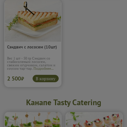
Сэндвич с лососем (10шт)
Вес 1 шт - 50 гр Сэндвич со
слабосоленым лососем,
свежим огурчиком, салатом и
соусом тар-тар.
Подробнее...
2 500
В корзину
₽
Канапе Tasty Catering