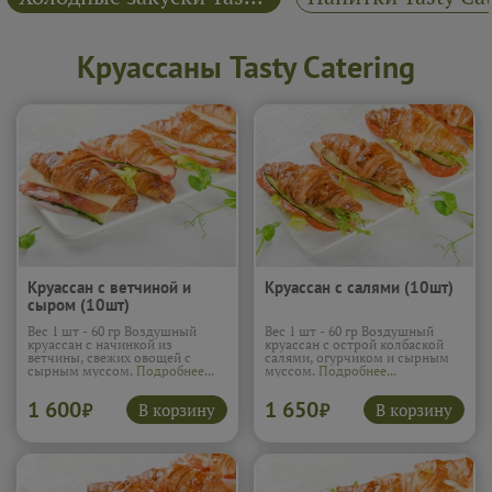
Круассаны Tasty Catering
Круассан с ветчиной и
Круассан с салями (10шт)
сыром (10шт)
Вес 1 шт - 60 гр Воздушный
Вес 1 шт - 60 гр Воздушный
круассан с начинкой из
круассан с острой колбаской
ветчины, свежих овощей с
салями, огурчиком и сырным
сырным муссом.
Подробнее...
муссом.
Подробнее...
1 600
1 650
В корзину
В корзину
₽
₽