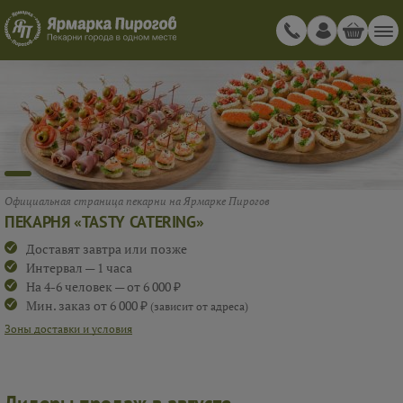
Официальная страница пекарни на Ярмарке Пирогов
ПЕКАРНЯ «TASTY CATERING»
Доставят завтра или позже
Интервал — 1 часа
На 4-6 человек — от 6 000 ₽
Мин. заказ от 6 000 ₽
(зависит от адреса)
Зоны доставки и условия