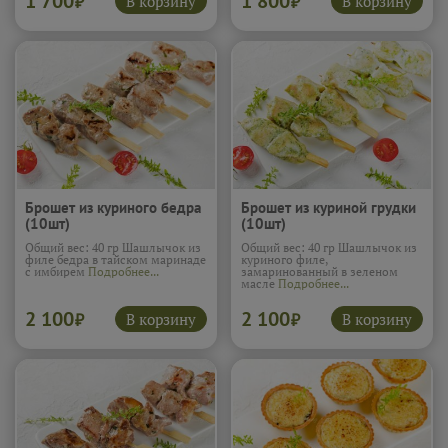
1 700
1 800
В корзину
В корзину
₽
₽
Брошет из куриного бедра
Брошет из куриной грудки
(10шт)
(10шт)
Общий вес: 40 гр Шашлычок из
Общий вес: 40 гр Шашлычок из
филе бедра в тайском маринаде
куриного филе,
с имбирем
Подробнее...
замаринованный в зеленом
масле
Подробнее...
2 100
2 100
В корзину
В корзину
₽
₽