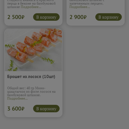
перца в беконе на бамбуковой
запеченным перцем.
шпажке
Подробнее...
Подробнее...
2 500
2 900
В корзину
В корзину
₽
₽
Брошет из лосося (10шт)
Общий вес: 40 гр Мини-
шашлычок из филе лосося на
бамбуковой шпажке.
Подробнее...
3 600
В корзину
₽