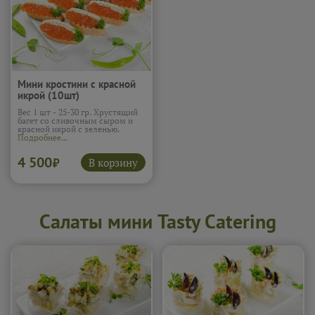
Мини кростини с красной
икрой (10шт)
Вес 1 шт - 25-30 гр. Хрустящий
багет со сливочным сыром и
красной икрой с зеленью.
Подробнее...
4 500
В корзину
₽
Салаты мини Tasty Catering