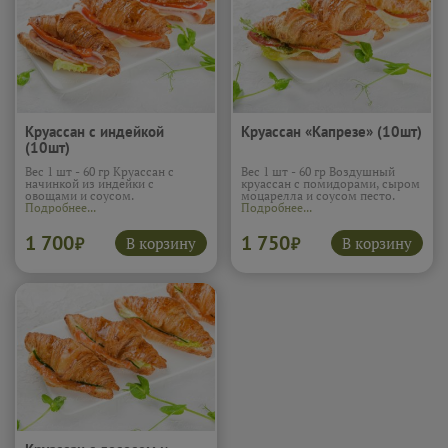
Круассан с индейкой
Круассан «Капрезе» (10шт)
(10шт)
Вес 1 шт - 60 гр Круассан с
Вес 1 шт - 60 гр Воздушный
начинкой из индейки с
круассан с помидорами, сыром
овощами и соусом.
моцарелла и соусом песто.
Подробнее...
Подробнее...
1 700
1 750
В корзину
В корзину
₽
₽