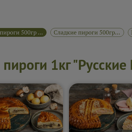
Сытные пироги 500гр "Русские Пироги".
Сладкие пироги 500гр "Русские Пироги"
пироги 1кг "Русские