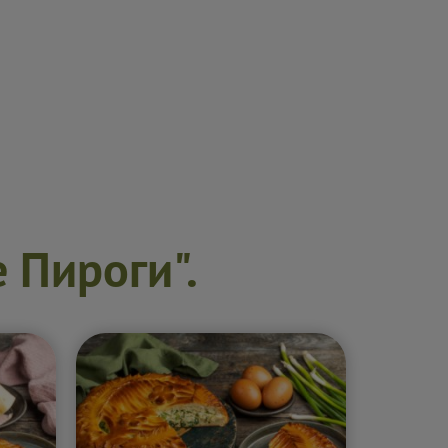
 Пироги".