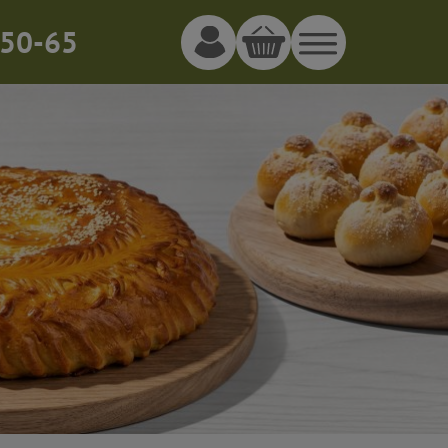
50-65