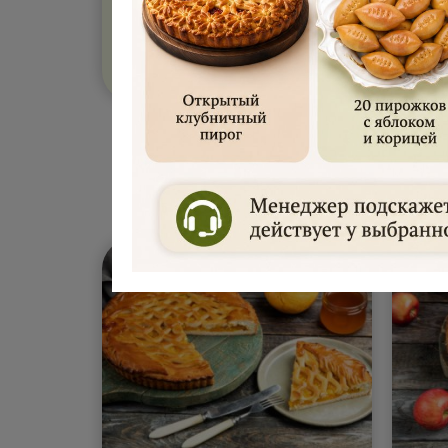
Получить промокод
*
Сладкие