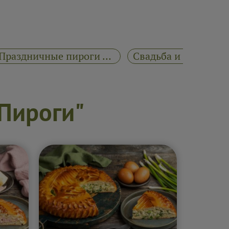
Праздничные пироги "Русские Пироги"
Свадьба и караваи
 Пироги"