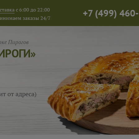
ставка
с 6:00 до 22:00
+7
(
499
)
460-
инимаем заказы 24/7
ке Пирогов
ПИРОГИ»
ит от адреса)