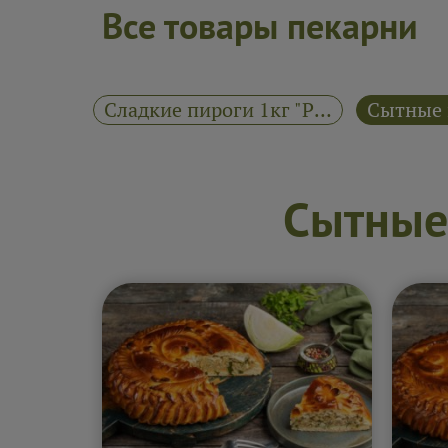
Все товары пекарни
Сытные пироги 1кг "Русские Пироги"
Сладкие пироги 1кг "Русские Пироги"
Сытные 