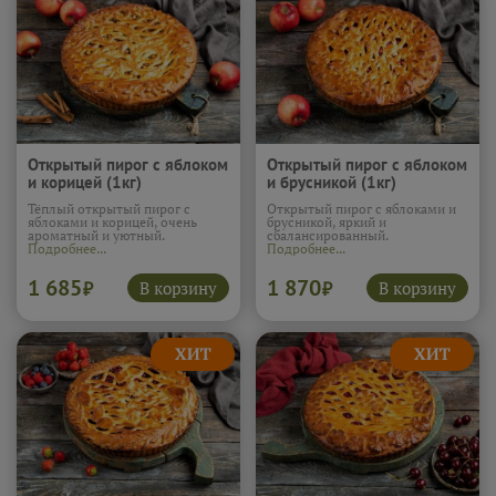
Открытый пирог с яблоком
Открытый пирог с яблоком
и корицей (1кг)
и брусникой (1кг)
Тёплый открытый пирог с
Открытый пирог с яблоками и
яблоками и корицей, очень
брусникой, яркий и
ароматный и уютный.
сбалансированный.
Подробнее...
Подробнее...
1 685
1 870
В корзину
В корзину
₽
₽