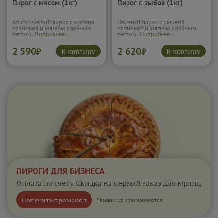
Пирог с мясом (1кг)
Пирог с рыбой (1кг)
Классический пирог с мясной
Нежный пирог с рыбной
начинкой и мягким сдобным
начинкой и мягким сдобным
тестом.
Подробнее...
тестом.
Подробнее...
2 590
2 620
В корзину
В корзину
₽
₽
ПИРОГИ ДЛЯ БИЗНЕСА
Оплата по счету. Скидка на первый заказ для юрлиц
Получить промокод
*акции не суммируются