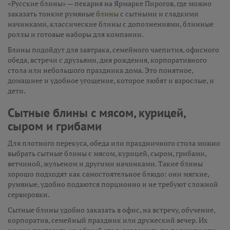
«Русские блины» — пекарня на Ярмарке Пирогов, где можно
заказать тонкие румяные
блины
с сытными и сладкими
начинками, классические блины с дополнениями, блинные
роллы и готовые наборы для компании.
Блины подойдут для завтрака, семейного чаепития, офисного
обеда, встречи с друзьями, дня рождения, корпоративного
стола или небольшого праздника дома. Это понятное,
домашнее и удобное угощение, которое любят и взрослые, и
дети.
Сытные блины с мясом, курицей,
сыром и грибами
Для плотного перекуса, обеда или праздничного стола можно
выбрать сытные блины с мясом, курицей, сыром, грибами,
ветчиной, жульеном и другими начинками. Такие блины
хорошо подходят как самостоятельное блюдо: они мягкие,
румяные, удобно подаются порционно и не требуют сложной
сервировки.
Сытные блины удобно заказать в офис, на встречу, обучение,
корпоратив, семейный праздник или дружеский вечер. Их