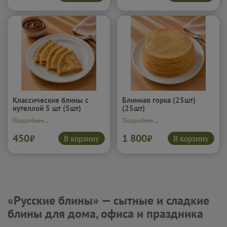
Классические блины с
Блинная горка (25шт)
нутеллой 5 шт (5шт)
(25шт)
Подробнее...
Подробнее...
450
1 800
В корзину
В корзину
₽
₽
«Русские блины» — сытные и сладкие
блины для дома, офиса и праздника