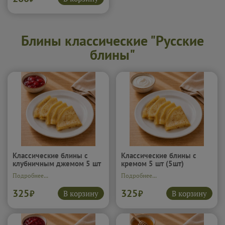
Блины классические "Русские
блины"
Классические блины с
Классические блины с
клубничным джемом 5 шт
кремом 5 шт (5шт)
(5шт)
Подробнее...
Подробнее...
325
325
В корзину
В корзину
₽
₽