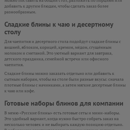
можно поставить на общий стол, разложить по порциям или
добавить к другим блюдам, чтобы сделать заказ более
разнообразным.
Сладкие блины к чаю и десертному
столу
Для чаепития и десертного стола подойдут сладкие блины с
вишней, яблоком, корицей, кремом, мёдом, сгущённым
молоком и сметаной. Это уютный вариант для завтрака,
детского праздника, семейной встречи или офисного
чаепития.
Сладкие блины можно заказать отдельно или добавить к
сытным наборам, чтобы на столе были разные вкусы: сначала
плотные блины с начинками, а затем мягкие десертные блины
к чаю или кофе.
Готовые наборы блинов для компании
В меню «Русские блины» есть готовые сеты и мини-наборы.
Это удобный вариант, когда нужно быстро собрать заказ на
несколько человек и не выбирать каждую позицию отдельно.