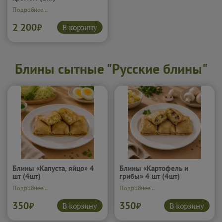
Подробнее...
2 200
В корзину
₽
Блины сытные "Русские блины"
Блины «Капуста, яйцо» 4
Блины «Картофель и
шт (4шт)
грибы» 4 шт (4шт)
Подробнее...
Подробнее...
350
350
В корзину
В корзину
₽
₽