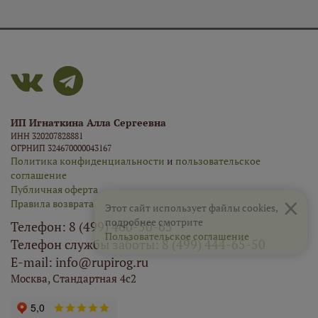
ИП Игнаткина Алла Сергеевна
ИНН 320207828881
ОГРНИП 324670000043167
Политика конфиденциальности
и
пользовательское
соглашение
Публичная оферта
×
Правила возврата
Этот сайт использует файлы cookies,
подробнее смотрите
Телефон: 8 (499) 460-50-65
Пользовательское соглашение
Телефон службы заботы: 8 (499) 444-65-50
E-mail: info@rupirog.ru
Москва, Стандартная 4с2