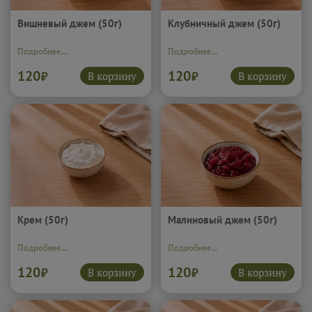
Вишневый джем (50г)
Клубничный джем (50г)
Подробнее...
Подробнее...
120
120
В корзину
В корзину
₽
₽
Крем (50г)
Малиновый джем (50г)
Подробнее...
Подробнее...
120
120
В корзину
В корзину
₽
₽