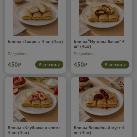
Блины «Творог» 4 шт (4шт)
Блины “Нутелла банан” 4
шт (4шт)
Подробнее...
Подробнее...
450
450
В корзину
В корзину
₽
₽
Блины «Клубника и крем»
Блины Вишнёвый мусс 4
4 шт (4шт)
шт (4шт)