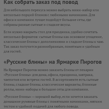
Как собрать заказ под повод
Для небольшого перекуса можно выбрать мини-набор или
несколько порций блинов с любимыми начинками. Для
офиса и компании лучше подойдут большие сеты, где
собраны разные сытные и сладкие вкусы.
Если нужно накрыть стол для праздника, удобно сочетать
несколько форматов: сытные блины как основное угощение,
классические блины с дополнениями и сладкие блины к чаю.
Так заказ получится разнообразным, понятным и удобным
для гостей.
«Русские блины» на Ярмарке Пирогов
На Ярмарке Пирогов можно заказать блины от пекарни
«Русские блины» для дома, офиса, праздника, завтрака,
чаепития или встречи гостей. В ассортименте есть сытные
блины, сладкие блины, классические варианты, блинные
роллы, мини-наборы и большие сеты для компании.
«Русские блины» — хороший выбор, если хочется заказать
домашние румяные блины с понятными начинками, мягким
тестом и удобной подачей для любого повода.