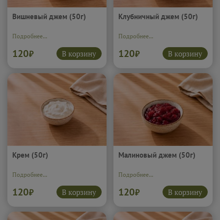
Вишневый джем (50г)
Клубничный джем (50г)
Подробнее...
Подробнее...
120
120
В корзину
В корзину
₽
₽
Крем (50г)
Малиновый джем (50г)
Подробнее...
Подробнее...
120
120
В корзину
В корзину
₽
₽