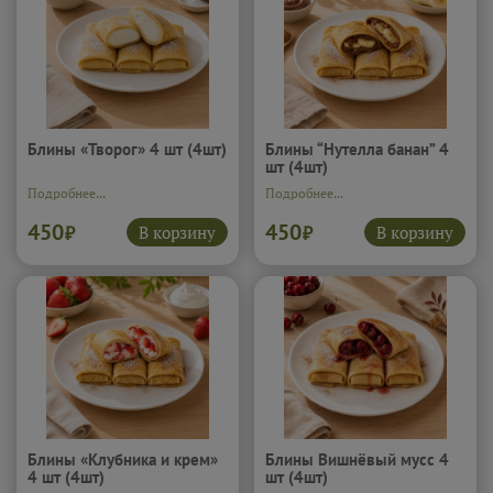
Блины «Творог» 4 шт (4шт)
Блины “Нутелла банан” 4
шт (4шт)
Подробнее...
Подробнее...
450
450
В корзину
В корзину
₽
₽
Блины «Клубника и крем»
Блины Вишнёвый мусс 4
4 шт (4шт)
шт (4шт)