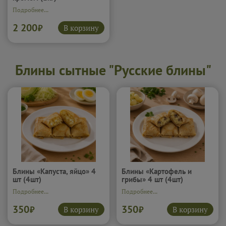
Подробнее...
2 200
В корзину
₽
Блины сытные "Русские блины"
Блины «Капуста, яйцо» 4
Блины «Картофель и
шт (4шт)
грибы» 4 шт (4шт)
Подробнее...
Подробнее...
350
350
В корзину
В корзину
₽
₽