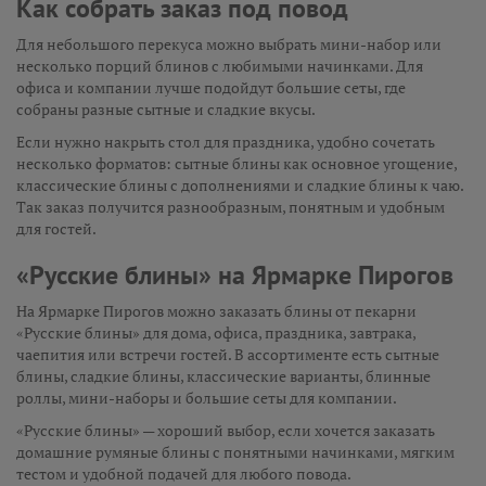
Как собрать заказ под повод
Для небольшого перекуса можно выбрать мини-набор или
несколько порций блинов с любимыми начинками. Для
офиса и компании лучше подойдут большие сеты, где
собраны разные сытные и сладкие вкусы.
Если нужно накрыть стол для праздника, удобно сочетать
несколько форматов: сытные блины как основное угощение,
классические блины с дополнениями и сладкие блины к чаю.
Так заказ получится разнообразным, понятным и удобным
для гостей.
«Русские блины» на Ярмарке Пирогов
На Ярмарке Пирогов можно заказать блины от пекарни
«Русские блины» для дома, офиса, праздника, завтрака,
чаепития или встречи гостей. В ассортименте есть сытные
блины, сладкие блины, классические варианты, блинные
роллы, мини-наборы и большие сеты для компании.
«Русские блины» — хороший выбор, если хочется заказать
домашние румяные блины с понятными начинками, мягким
тестом и удобной подачей для любого повода.