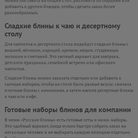
можно поставить на общий стол, разложить по порциям или
добавить к другим блюдам, чтобы сделать заказ более
разнообразным.
Сладкие блины к чаю и десертному
столу
Для чаепития и десертного стола подойдут сладкие блины с
вишней, яблоком, корицей, кремом, мёдом, сгущённым
молоком и сметаной. Это уютный вариант для завтрака,
детского праздника, семейной встречи или офисного
чаепития.
Сладкие блины можно заказать отдельно или добавить к
сытным наборам, чтобы на столе были разные вкусы: сначала
плотные блины с начинками, а затем мягкие десертные блины
к чаю или кофе.
Готовые наборы блинов для компании
В меню «Русские блины» есть готовые сеты и мини-наборы.
Это удобный вариант, когда нужно быстро собрать заказ на
несколько человек и не выбирать каждую позицию отдельно.