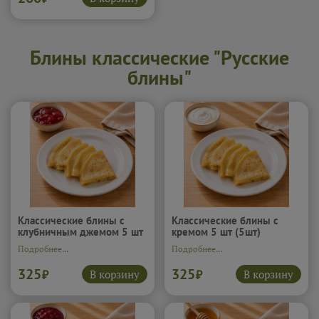
Блины классические "Русские
блины"
Классические блины с
Классические блины с
клубничным джемом 5 шт
кремом 5 шт (5шт)
(5шт)
Подробнее...
Подробнее...
325
325
В корзину
В корзину
₽
₽