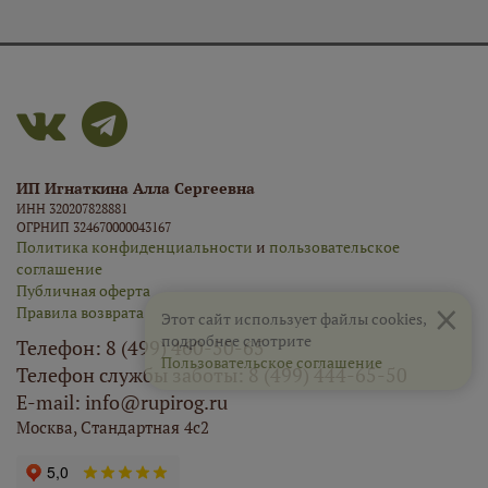
ИП Игнаткина Алла Сергеевна
ИНН 320207828881
ОГРНИП 324670000043167
Политика конфиденциальности
и
пользовательское
соглашение
Публичная оферта
×
Правила возврата
Этот сайт использует файлы cookies,
подробнее смотрите
Телефон: 8 (499) 460-50-65
Пользовательское соглашение
Телефон службы заботы: 8 (499) 444-65-50
E-mail: info@rupirog.ru
Москва, Стандартная 4с2