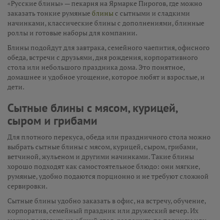
«Русские блины» — пекарня на Ярмарке Пирогов, где можно
заказать тонкие румяные
блины
с сытными и сладкими
начинками, классические блины с дополнениями, блинные
роллы и готовые наборы для компании.
Блины подойдут для завтрака, семейного чаепития, офисного
обеда, встречи с друзьями, дня рождения, корпоративного
стола или небольшого праздника дома. Это понятное,
домашнее и удобное угощение, которое любят и взрослые, и
дети.
Сытные блины с мясом, курицей,
сыром и грибами
Для плотного перекуса, обеда или праздничного стола можно
выбрать сытные блины с мясом, курицей, сыром, грибами,
ветчиной, жульеном и другими начинками. Такие блины
хорошо подходят как самостоятельное блюдо: они мягкие,
румяные, удобно подаются порционно и не требуют сложной
сервировки.
Сытные блины удобно заказать в офис, на встречу, обучение,
корпоратив, семейный праздник или дружеский вечер. Их