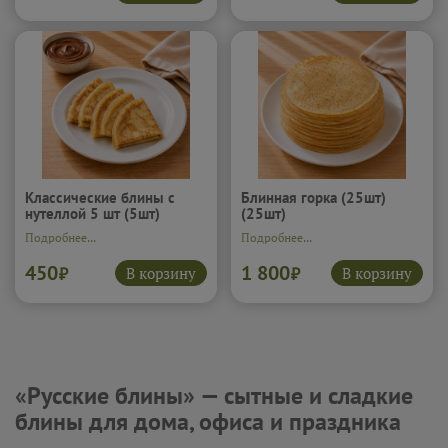
Классические блины с
Блинная горка (25шт)
нутеллой 5 шт (5шт)
(25шт)
Подробнее...
Подробнее...
450
1 800
В корзину
В корзину
₽
₽
«Русские блины» — сытные и сладкие
блины для дома, офиса и праздника