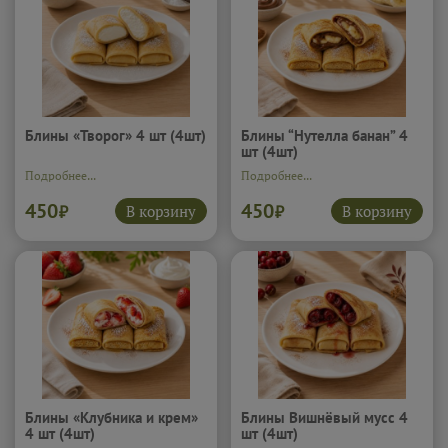
Блины «Творог» 4 шт (4шт)
Блины “Нутелла банан” 4
шт (4шт)
Подробнее...
Подробнее...
450
450
В корзину
В корзину
₽
₽
Блины «Клубника и крем»
Блины Вишнёвый мусс 4
4 шт (4шт)
шт (4шт)