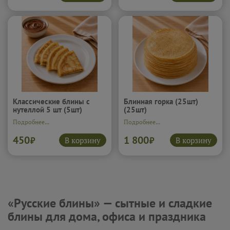
Классические блины с
Блинная горка (25шт)
нутеллой 5 шт (5шт)
(25шт)
Подробнее...
Подробнее...
450
1 800
В корзину
В корзину
₽
₽
«Русские блины» — сытные и сладкие
блины для дома, офиса и праздника