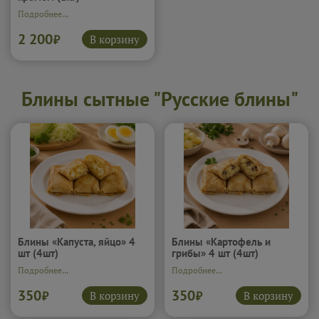
Подробнее...
2 200
В корзину
₽
Блины сытные "Русские блины"
Блины «Капуста, яйцо» 4
Блины «Картофель и
шт (4шт)
грибы» 4 шт (4шт)
Подробнее...
Подробнее...
350
350
В корзину
В корзину
₽
₽