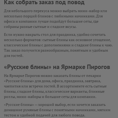
Как собрать заказ под повод
Для небольшого перекуса можно выбрать мини-набор или
несколько порций блинов с любимыми начинками. Для
офиса и компании лучше подойдут большие сеты, где
собраны разные сытные и сладкие вкусы.
Если нужно накрыть стол для праздника, удобно сочетать
несколько форматов: сытные блины как основное угощение,
классические блины с дополнениями и сладкие блины к чаю.
Так заказ получится разнообразным, понятным и удобным
для гостей.
«Русские блины» на Ярмарке Пирогов
На Ярмарке Пирогов можно заказать блины от пекарни
«Русские блины» для дома, офиса, праздника, завтрака,
чаепития или встречи гостей. В ассортименте есть сытные
блины, сладкие блины, классические варианты, блинные
роллы, мини-наборы и большие сеты для компании.
«Русские блины» — хороший выбор, если хочется заказать
домашние румяные блины с понятными начинками, мягким
тестом и удобной подачей для любого повода.