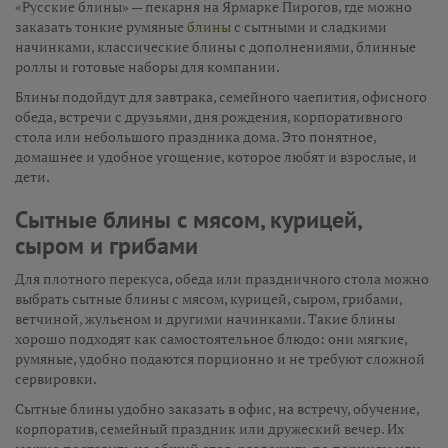
«Русские блины» — пекарня на Ярмарке Пирогов, где можно
заказать тонкие румяные
блины
с сытными и сладкими
начинками, классические блины с дополнениями, блинные
роллы и готовые наборы для компании.
Блины подойдут для завтрака, семейного чаепития, офисного
обеда, встречи с друзьями, дня рождения, корпоративного
стола или небольшого праздника дома. Это понятное,
домашнее и удобное угощение, которое любят и взрослые, и
дети.
Сытные блины с мясом, курицей,
сыром и грибами
Для плотного перекуса, обеда или праздничного стола можно
выбрать сытные блины с мясом, курицей, сыром, грибами,
ветчиной, жульеном и другими начинками. Такие блины
хорошо подходят как самостоятельное блюдо: они мягкие,
румяные, удобно подаются порционно и не требуют сложной
сервировки.
Сытные блины удобно заказать в офис, на встречу, обучение,
корпоратив, семейный праздник или дружеский вечер. Их