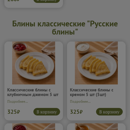
Блины классические "Русские
блины"
Классические блины с
Классические блины с
клубничным джемом 5 шт
кремом 5 шт (5шт)
(5шт)
Подробнее...
Подробнее...
325
325
В корзину
В корзину
₽
₽