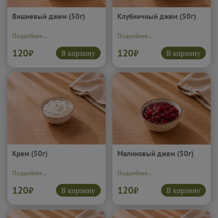
Вишневый джем (50г)
Клубничный джем (50г)
Подробнее...
Подробнее...
120
120
В корзину
В корзину
₽
₽
Крем (50г)
Малиновый джем (50г)
Подробнее...
Подробнее...
120
120
В корзину
В корзину
₽
₽