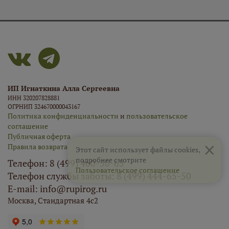
ИП Игнаткина Алла Сергеевна
ИНН 320207828881
ОГРНИП 324670000043167
Политика конфиденциальности
и
пользовательское
соглашение
Публичная оферта
×
Правила возврата
Этот сайт использует файлы cookies,
подробнее смотрите
Телефон: 8 (499) 460-50-65
Пользовательское соглашение
Телефон службы заботы: 8 (499) 444-65-50
E-mail: info@rupirog.ru
Москва, Стандартная 4с2