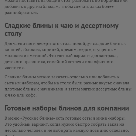
можно поставить на общий стол, разложить по порциям или
добавить к другим блюдам, чтобы сделать заказ более
разнообразным.
Сладкие блины к чаю и десертному
столу
Для чаепития и десертного стола подойдут сладкие блины с
вишней, яблоком, корицей, кремом, мёдом, сгущённым
молоком и сметаной. Это уютный вариант для завтрака,
детского праздника, семейной встречи или офисного
чаепития.
Сладкие блины можно заказать отдельно или добавить к
сытным наборам, чтобы на столе были разные вкусы: сначала
плотные блины с начинками, а затем мягкие десертные блины
к чаю или кофе.
Готовые наборы блинов для компании
В меню «Русские блины» есть готовые сеты и мини-наборы.
Это удобный вариант, когда нужно быстро собрать заказ на
несколько человек и не выбирать каждую позицию отдельно.