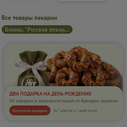
Все товары пекарни
Блины. "Русская пекарня"
ДВА ПОДАРКА НА ДЕНЬ РОЖДЕНИЯ
От пекарни и дополнительный от Ярмарки пирогов
Получить подарок
За 7 дней до и 7 дней после