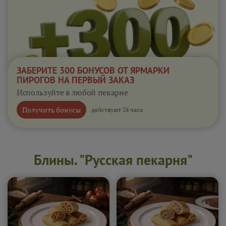
ЗАБЕРИТЕ 300 БОНУСОВ ОТ ЯРМАРКИ
ПИРОГОВ НА ПЕРВЫЙ ЗАКАЗ
Используйте в любой пекарне
Получить бонусы
действуют 24 часа
Блины. "Русская пекарня"