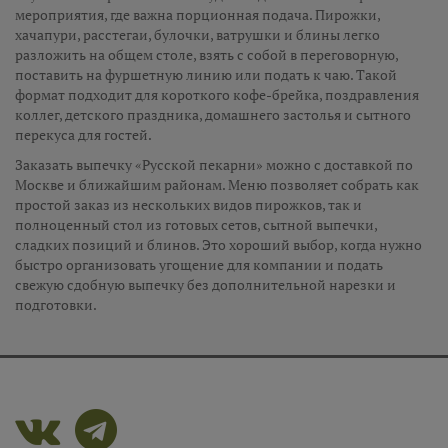
мероприятия, где важна порционная подача. Пирожки,
хачапури, расстегаи, булочки, ватрушки и блины легко
разложить на общем столе, взять с собой в переговорную,
поставить на фуршетную линию или подать к чаю. Такой
формат подходит для короткого кофе-брейка, поздравления
коллег, детского праздника, домашнего застолья и сытного
перекуса для гостей.
Заказать выпечку «Русской пекарни» можно с доставкой по
Москве и ближайшим районам. Меню позволяет собрать как
простой заказ из нескольких видов пирожков, так и
полноценный стол из готовых сетов, сытной выпечки,
сладких позиций и блинов. Это хороший выбор, когда нужно
быстро организовать угощение для компании и подать
свежую сдобную выпечку без дополнительной нарезки и
подготовки.