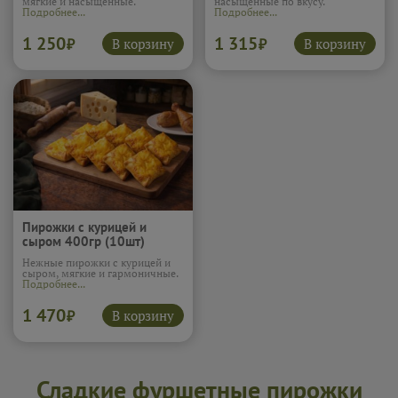
мягкие и насыщенные.
насыщенные по вкусу.
Подробнее...
Подробнее...
1 250
1 315
В корзину
В корзину
₽
₽
Пирожки с курицей и
сыром 400гр (10шт)
Нежные пирожки с курицей и
сыром, мягкие и гармоничные.
Подробнее...
1 470
В корзину
₽
Сладкие фуршетные пирожки