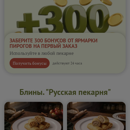
ЗАБЕРИТЕ 300 БОНУСОВ ОТ ЯРМАРКИ
ПИРОГОВ НА ПЕРВЫЙ ЗАКАЗ
Используйте в любой пекарне
Получить бонусы
действуют 24 часа
Блины. "Русская пекарня"