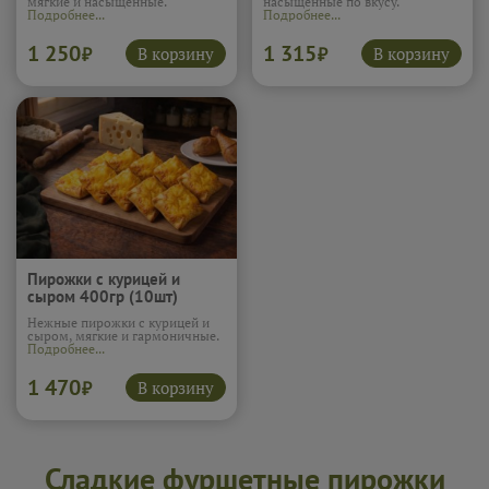
мягкие и насыщенные.
насыщенные по вкусу.
Подробнее...
Подробнее...
1 250
1 315
В корзину
В корзину
₽
₽
Пирожки с курицей и
сыром 400гр (10шт)
Нежные пирожки с курицей и
сыром, мягкие и гармоничные.
Подробнее...
1 470
В корзину
₽
Сладкие фуршетные пирожки