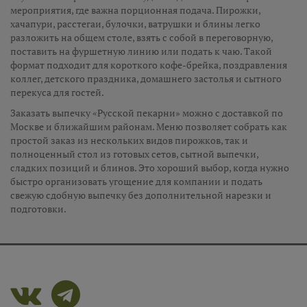
мероприятия, где важна порционная подача. Пирожки,
хачапури, расстегаи, булочки, ватрушки и блины легко
разложить на общем столе, взять с собой в переговорную,
поставить на фуршетную линию или подать к чаю. Такой
формат подходит для короткого кофе-брейка, поздравления
коллег, детского праздника, домашнего застолья и сытного
перекуса для гостей.
Заказать выпечку «Русской пекарни» можно с доставкой по
Москве и ближайшим районам. Меню позволяет собрать как
простой заказ из нескольких видов пирожков, так и
полноценный стол из готовых сетов, сытной выпечки,
сладких позиций и блинов. Это хороший выбор, когда нужно
быстро организовать угощение для компании и подать
свежую сдобную выпечку без дополнительной нарезки и
подготовки.