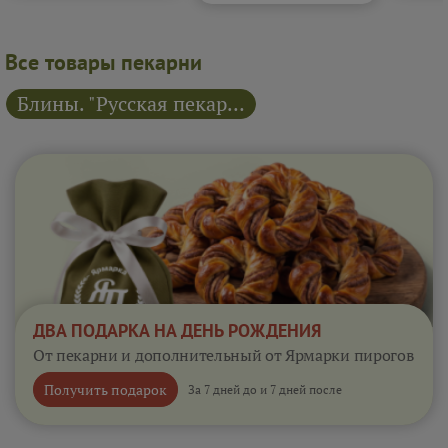
Все товары пекарни
Блины. "Русская пекарня"
ДВА ПОДАРКА НА ДЕНЬ РОЖДЕНИЯ
От пекарни и дополнительный от Ярмарки пирогов
Получить подарок
За 7 дней до и 7 дней после