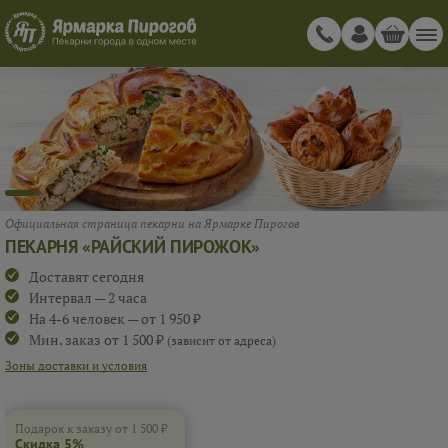
СКИДКА 5%
ПРИ ЗАКАЗЕ ОТ 1 500 ₽
RAISKIY_1
Подарок к заказу от 1 500 ₽
Скидка 5%