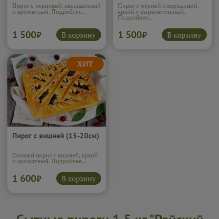
Пирог с черникой, насыщенный
Пирог с чёрной смородиной,
и ароматный.
Подробнее...
яркий и выразительный.
Подробнее...
1 500
1 500
В корзину
В корзину
₽
₽
Пирог с вишней (15-20см)
Сочный пирог с вишней, яркий
и ароматный.
Подробнее...
1 600
В корзину
₽