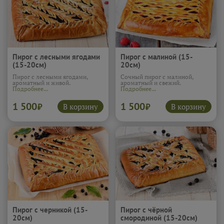
Пирог с лесными ягодами
Пирог с малиной (15-
(15-20см)
20см)
Пирог с лесными ягодами,
Сочный пирог с малиной,
ароматный и живой.
ароматный и свежий.
Подробнее...
Подробнее...
1 500
1 500
В корзину
В корзину
₽
₽
Пирог с черникой (15-
Пирог с чёрной
20см)
смородиной (15-20см)