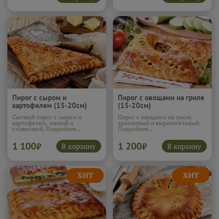
Пирог с сыром и
Пирог с овощами на гриле
картофелем (15-20см)
(15-20см)
Сытный пирог с сыром и
Пирог с овощами на гриле,
картофелем, мягкий и
ароматный и выразительный.
сливочный.
Подробнее...
Подробнее...
1 100
1 200
В корзину
В корзину
₽
₽