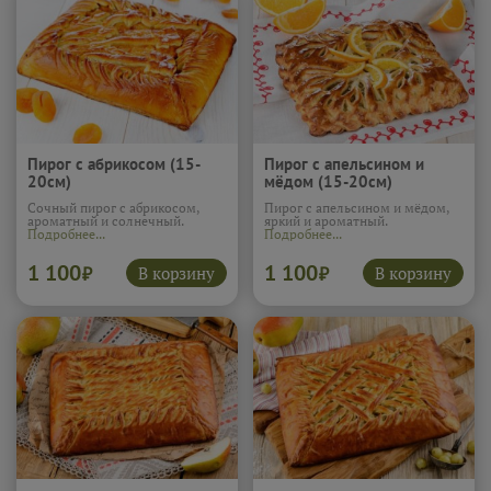
Пирог с абрикосом (15-
Пирог с апельсином и
20см)
мёдом (15-20см)
Сочный пирог с абрикосом,
Пирог с апельсином и мёдом,
ароматный и солнечный.
яркий и ароматный.
Подробнее...
Подробнее...
1 100
1 100
В корзину
В корзину
₽
₽