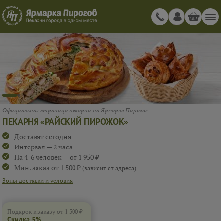
СКИДКА 5%
ПРИ ЗАКАЗЕ ОТ 1 500 ₽
RAISKIY_1
Подарок к заказу от 1 500 ₽
Скидка 5%