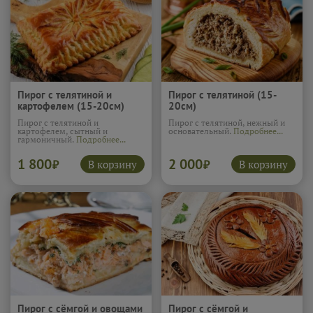
Пирог с телятиной и
Пирог с телятиной (15-
картофелем (15-20см)
20см)
Пирог с телятиной и
Пирог с телятиной, нежный и
картофелем, сытный и
основательный.
Подробнее...
гармоничный.
Подробнее...
1 800
2 000
В корзину
В корзину
₽
₽
Пирог с сёмгой и овощами
Пирог с сёмгой и