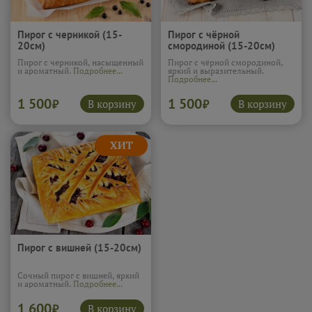
Пирог с черникой (15-
Пирог с чёрной
20см)
смородиной (15-20см)
Пирог с черникой, насыщенный
Пирог с чёрной смородиной,
и ароматный.
Подробнее...
яркий и выразительный.
Подробнее...
1 500
1 500
В корзину
В корзину
₽
₽
Пирог с вишней (15-20см)
Сочный пирог с вишней, яркий
и ароматный.
Подробнее...
1 600
В корзину
₽