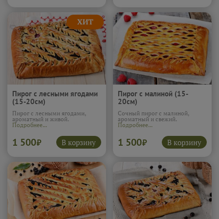
отлично подходит к чаю, когда
хочется чего-то мягкого и
вкусного.
Подробнее...
Пирог с лесными ягодами
Пирог с малиной (15-
(15-20см)
20см)
Пирог с лесными ягодами,
Сочный пирог с малиной,
ароматный и живой.
ароматный и свежий.
Подробнее...
Подробнее...
1 500
1 500
В корзину
В корзину
₽
₽