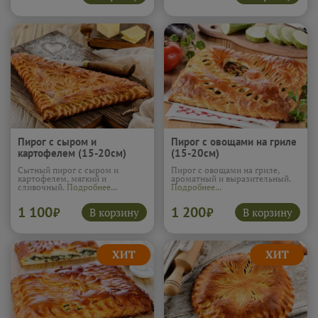
Пирог с сыром и
Пирог с овощами на гриле
картофелем (15-20см)
(15-20см)
Сытный пирог с сыром и
Пирог с овощами на гриле,
картофелем, мягкий и
ароматный и выразительный.
сливочный.
Подробнее...
Подробнее...
1 100
1 200
В корзину
В корзину
₽
₽