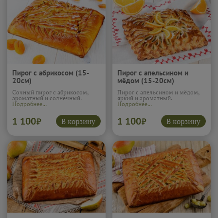
Пирог с абрикосом (15-
Пирог с апельсином и
20см)
мёдом (15-20см)
Сочный пирог с абрикосом,
Пирог с апельсином и мёдом,
ароматный и солнечный.
яркий и ароматный.
Подробнее...
Подробнее...
1 100
1 100
В корзину
В корзину
₽
₽