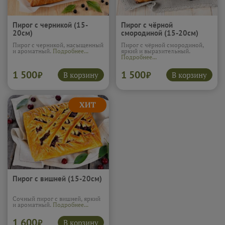
Пирог с черникой (15-
Пирог с чёрной
20см)
смородиной (15-20см)
Пирог с черникой, насыщенный
Пирог с чёрной смородиной,
и ароматный.
Подробнее...
яркий и выразительный.
Подробнее...
1 500
1 500
В корзину
В корзину
₽
₽
Пирог с вишней (15-20см)
Сочный пирог с вишней, яркий
и ароматный.
Подробнее...
1 600
В корзину
₽