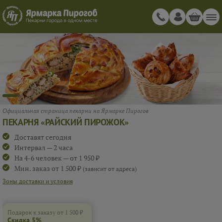
СКИДКА 5%
ПРИ ЗАКАЗЕ ОТ 1 500 ₽
RAISKIY_1
Подарок к заказу от 1 500 ₽
Скидка 5%