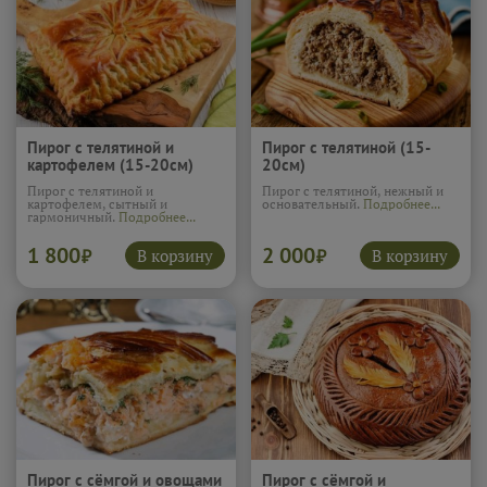
Пирог с телятиной и
Пирог с телятиной (15-
картофелем (15-20см)
20см)
Пирог с телятиной и
Пирог с телятиной, нежный и
картофелем, сытный и
основательный.
Подробнее...
гармоничный.
Подробнее...
1 800
2 000
В корзину
В корзину
₽
₽
Пирог с сёмгой и овощами
Пирог с сёмгой и