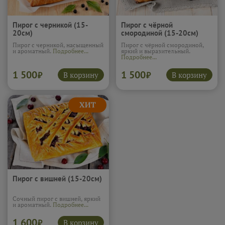
Пирог с черникой (15-
Пирог с чёрной
20см)
смородиной (15-20см)
Пирог с черникой, насыщенный
Пирог с чёрной смородиной,
и ароматный.
Подробнее...
яркий и выразительный.
Подробнее...
1 500
1 500
В корзину
В корзину
₽
₽
Пирог с вишней (15-20см)
Сочный пирог с вишней, яркий
и ароматный.
Подробнее...
1 600
В корзину
₽