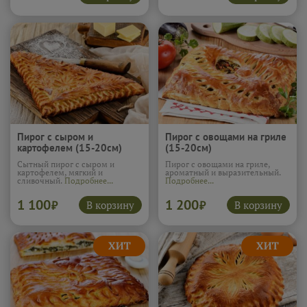
Пирог с сыром и
Пирог с овощами на гриле
картофелем (15-20см)
(15-20см)
Сытный пирог с сыром и
Пирог с овощами на гриле,
картофелем, мягкий и
ароматный и выразительный.
сливочный.
Подробнее...
Подробнее...
1 100
1 200
В корзину
В корзину
₽
₽