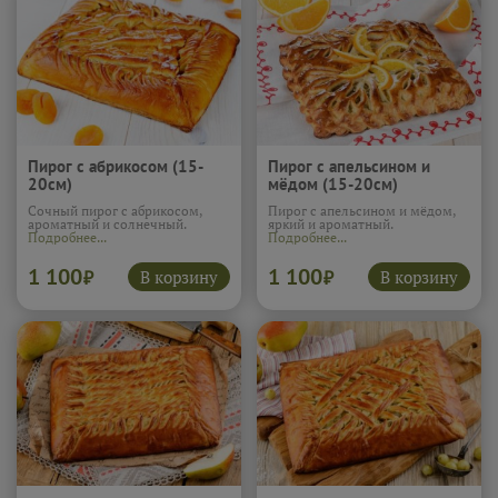
Пирог с абрикосом (15-
Пирог с апельсином и
20см)
мёдом (15-20см)
Сочный пирог с абрикосом,
Пирог с апельсином и мёдом,
ароматный и солнечный.
яркий и ароматный.
Подробнее...
Подробнее...
1 100
1 100
В корзину
В корзину
₽
₽