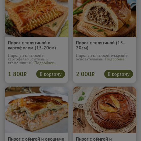
Пирог с телятиной и
Пирог с телятиной (15-
картофелем (15-20см)
20см)
Пирог с телятиной и
Пирог с телятиной, нежный и
картофелем, сытный и
основательный.
Подробнее...
гармоничный.
Подробнее...
1 800
2 000
В корзину
В корзину
₽
₽
Пирог с сёмгой и овощами
Пирог с сёмгой и