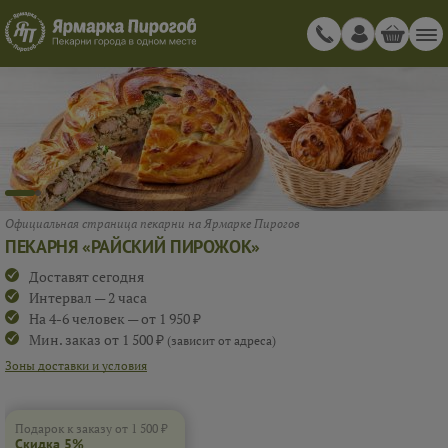
Официальная страница пекарни на Ярмарке Пирогов
ПЕКАРНЯ «РАЙСКИЙ ПИРОЖОК»
Доставят сегодня
Интервал — 2 часа
На 4-6 человек — от 1 950 ₽
Мин. заказ от 1 500 ₽
(зависит от адреса)
Зоны доставки и условия
Подарок к заказу от 1 500 ₽
Скидка 5%