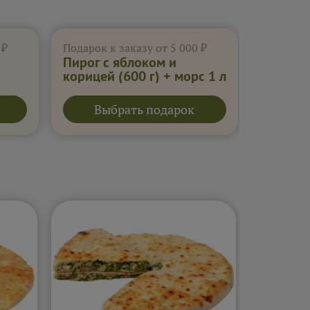
 ₽
Подарок к заказу от 5 000 ₽
Пирог с яблоком и
корицей (600 г) + морс 1 л
облепиховый
Выбрать подарок