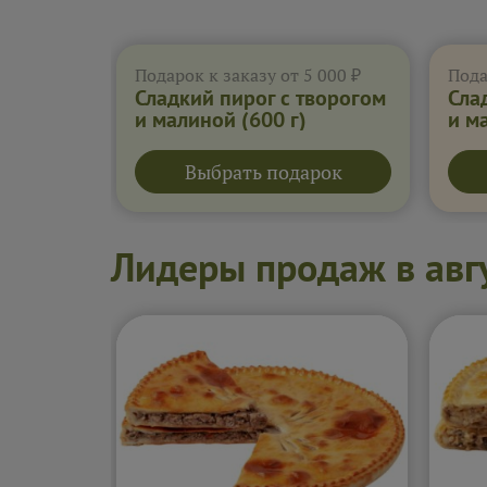
Подарок к заказу от 5 000 ₽
Пода
Сладкий пирог с творогом
Сла
и малиной
(600 г)
и м
Выбрать подарок
Лидеры продаж в авг