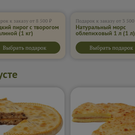
рок к заказу от 8 500 ₽
Подарок к заказу от 3 500
дкий пирог с творогом
Натуральный морс
алиной
(1 кг)
облепиховый 1 л
(1 л)
Выбрать подарок
Выбрать подарок
усте