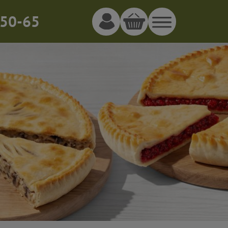
50-65