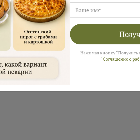
ов. Сытно, разнообразно и
но.
Подробнее...
Получ
Нажимая кнопку “Получить 
“Соглашение о ра