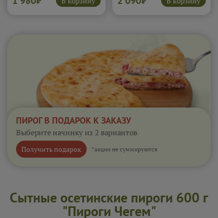
1 980
2 090
В корзину
В корзину
₽
₽
насыщенный.
Подробнее...
ПИРОГ В ПОДАРОК К ЗАКАЗУ
Выберите начинку из 2 вариантов
Получить подарок
*акции не суммируются
Сытные осетинские пироги 600 г
"Пироги Чегем"