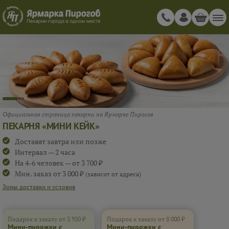
Официальная страница пекарни на Ярмарке Пирогов
ПЕКАРНЯ «МИНИ КЕЙК»
Доставят завтра или позже
Интервал — 2 часа
На 4-6 человек — от 3 700 ₽
Мин. заказ от 3 000 ₽
(зависит от адреса)
Зоны доставки и условия
Подарок к заказу от 3 950 ₽
Подарок к заказу от 8 000 ₽
Мини-пирожки с
Мини-пирожки с