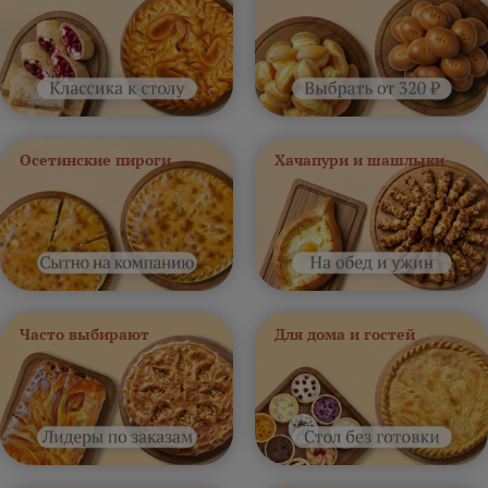
Осетинские пироги
Хачапури и шашлыки
Часто выбирают
Для дома и гостей