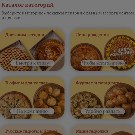
Каталог категорий
Выберите категорию - покажем пекарни с разным ассортиментом
и ценами.
Доставим сегодня
День рождения
В офис и для коллег
Фуршет и порционно
Русские пироги и блины
Мини пирожки