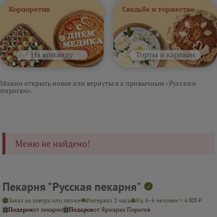
Корпоратив
Свадьба и торжество
Можно открыть новое или вернуться к привычным «Русским
пирогам».
Меню не найдено!
Пекарня "Русская пекарня"
Заказ на завтра или позже
Интервал 2 часа
На 4–6 человек ≈ 4 000 ₽
Подарок
от пекарни
Подарок
от Ярмарки Пирогов