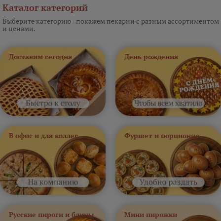
Каталог категорий
Выберите категорию - покажем пекарни с разным ассортиментом
и ценами.
Доставим сегодня
День рождения
В офис и для коллег
Фуршет и порционно
Русские пироги и блины
Мини пирожки