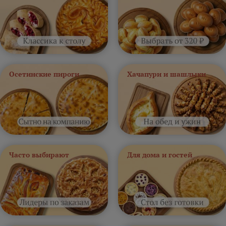
Осетинские пироги
Хачапури и шашлыки
Часто выбирают
Для дома и гостей