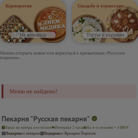
Корпоратив
Свадьба и торжество
Можно открыть новое или вернуться к привычным «Русским
пирогам».
Меню не найдено!
Пекарня "Русская пекарня"
Заказ на завтра или позже
Интервал 2 часа
На 4–6 человек ≈ 4 000 ₽
Подарок
от пекарни
Подарок
от Ярмарки Пирогов