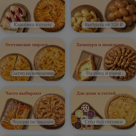
Осетинские пироги
Хачапури и шашлыки
Часто выбирают
Для дома и гостей