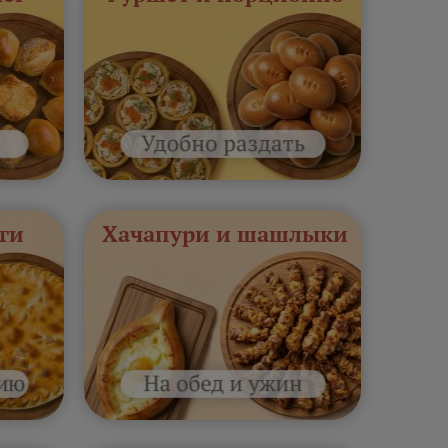
ги
Хачапури и шашлыки