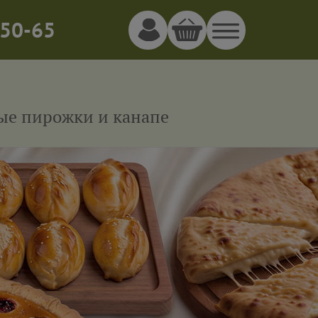
50-65
ные пирожки и канапе