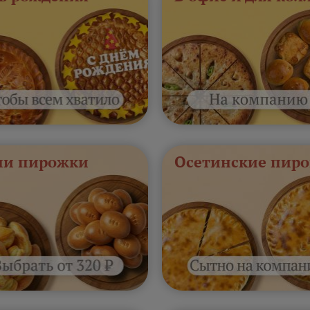
и пирожки
Осетинские пиро