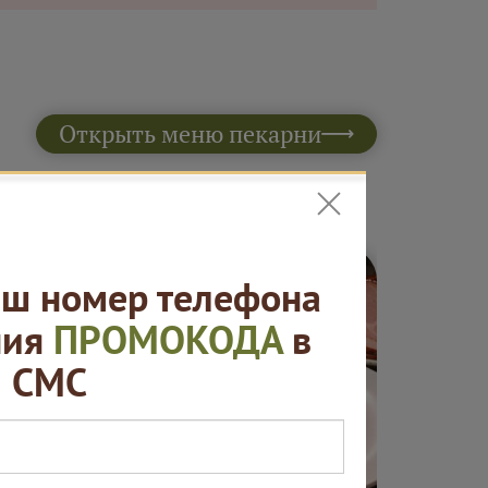
Открыть меню пекарни
ш номер телефона
ния
ПРОМОКОДА
в
СМС