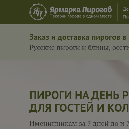
До
Пр
Заказ и доставка пирогов в
Русские пироги и блины, осе
ПИРОГИ НА ДЕНЬ
ДЛЯ ГОСТЕЙ И КОЛ
Именинникам за 7 дней до и 7