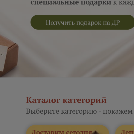
специальные подарки
к кажд
Получить подарок на ДР
Каталог категорий
Выберите категорию - покажем
Доставим сегодня
Ден