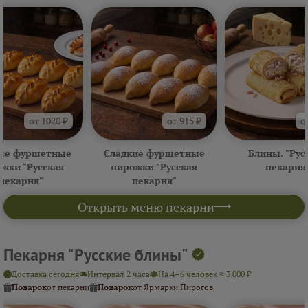
от 1020 ₽
от 915 ₽
о
ые фуршетные
Сладкие фуршетные
Блины. "Рус
жки "Русская
пирожки "Русская
пекарня
пекарня"
пекарня"
Открыть меню пекарни
Пекарня "Русские блины"
Доставка сегодня
Интервал 2 часа
На 4–6 человек ≈ 3 000 ₽
Подарок
от пекарни
Подарок
от Ярмарки Пирогов