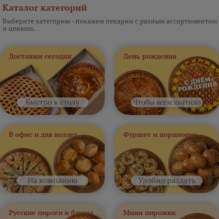
Каталог категорий
Выберите категорию - покажем пекарни с разным ассортиментом
и ценами.
Доставим сегодня
День рождения
В офис и для коллег
Фуршет и порционно
Русские пироги и блины
Мини пирожки