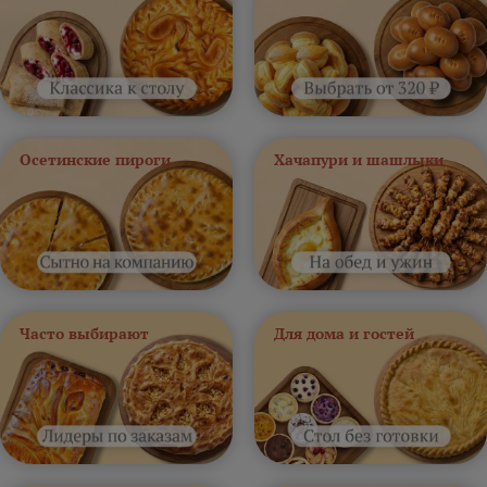
Осетинские пироги
Хачапури и шашлыки
Часто выбирают
Для дома и гостей