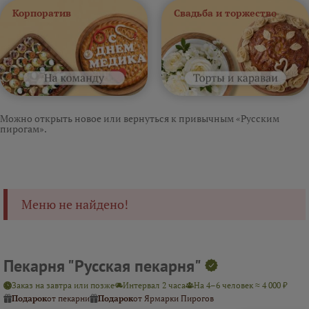
Корпоратив
Свадьба и торжество
Можно открыть новое или вернуться к привычным «Русским
пирогам».
Меню не найдено!
Пекарня "Русская пекарня"
Заказ на завтра или позже
Интервал 2 часа
На 4–6 человек ≈ 4 000 ₽
Подарок
от пекарни
Подарок
от Ярмарки Пирогов