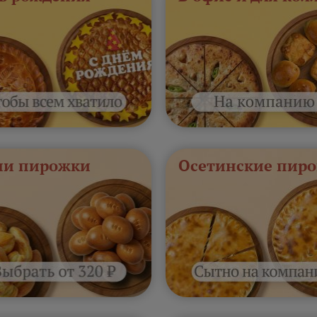
и пирожки
Осетинские пиро