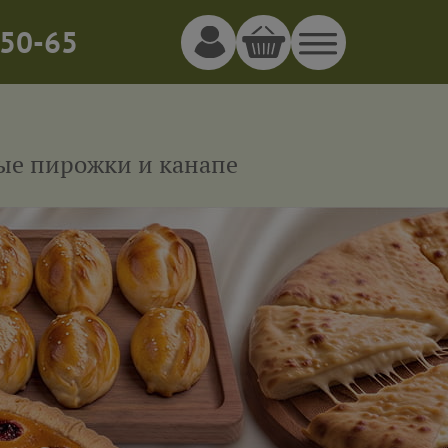
50-65
ные пирожки и канапе