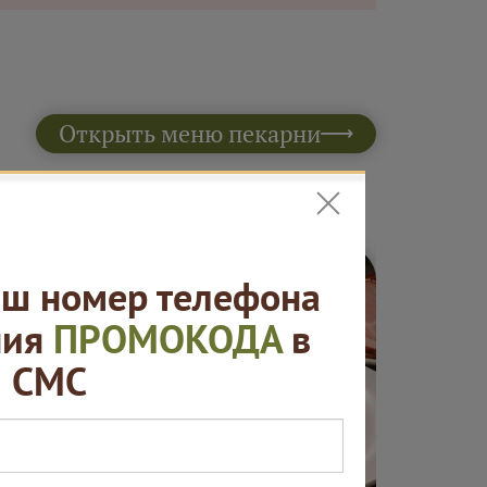
Открыть меню пекарни
ш номер телефона
ния
ПРОМОКОДА
в
СМС