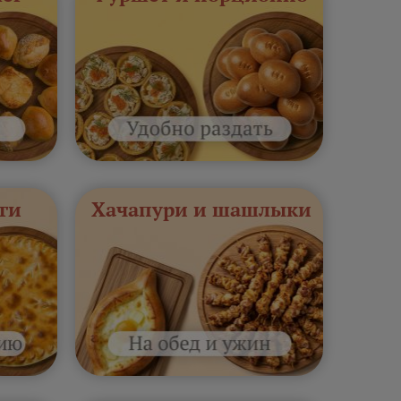
ги
Хачапури и шашлыки