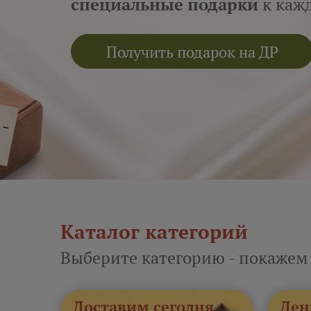
специальные подарки
к кажд
Получить подарок на ДР
Каталог категорий
Выберите категорию - покажем
Доставим сегодня
Ден