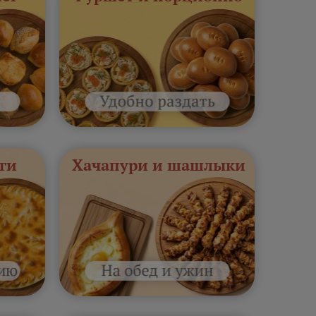
ги
Хачапури и шашлыки