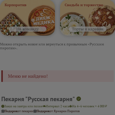
Корпоратив
Свадьба и торжество
Можно открыть новое или вернуться к привычным «Русским
пирогам».
Меню не найдено!
Пекарня "Русская пекарня"
Заказ на завтра или позже
Интервал 2 часа
На 4–6 человек ≈ 4 000 ₽
Подарок
от пекарни
Подарок
от Ярмарки Пирогов