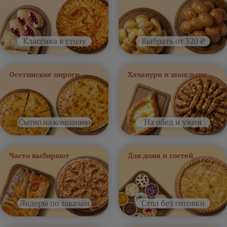
Осетинские пироги
Хачапури и шашлыки
Часто выбирают
Для дома и гостей