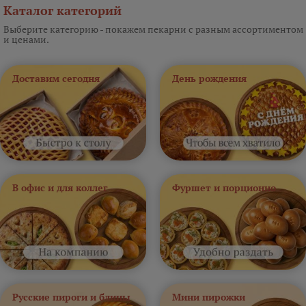
Каталог категорий
Выберите категорию - покажем пекарни с разным ассортиментом
и ценами.
Доставим сегодня
День рождения
В офис и для коллег
Фуршет и порционно
Русские пироги и блины
Мини пирожки