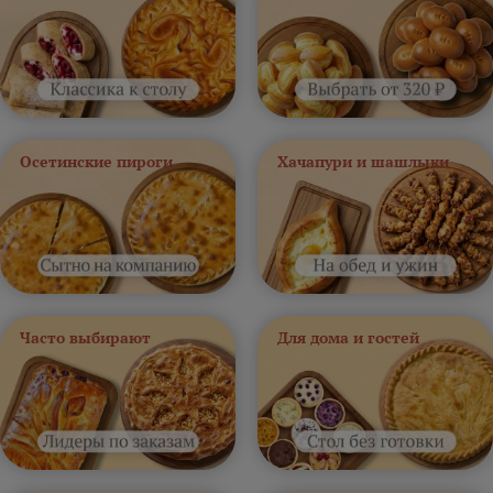
Осетинские пироги
Хачапури и шашлыки
Часто выбирают
Для дома и гостей