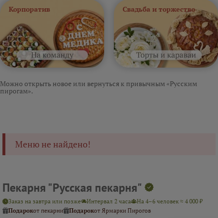
Корпоратив
Свадьба и торжество
Можно открыть новое или вернуться к привычным «Русским
пирогам».
Меню не найдено!
Пекарня "Русская пекарня"
Заказ на завтра или позже
Интервал 2 часа
На 4–6 человек ≈ 4 000 ₽
Подарок
от пекарни
Подарок
от Ярмарки Пирогов