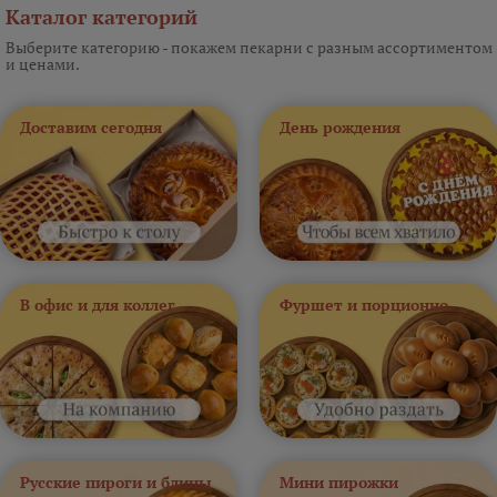
Каталог категорий
Выберите категорию - покажем пекарни с разным ассортиментом
и ценами.
Доставим сегодня
День рождения
В офис и для коллег
Фуршет и порционно
Русские пироги и блины
Мини пирожки