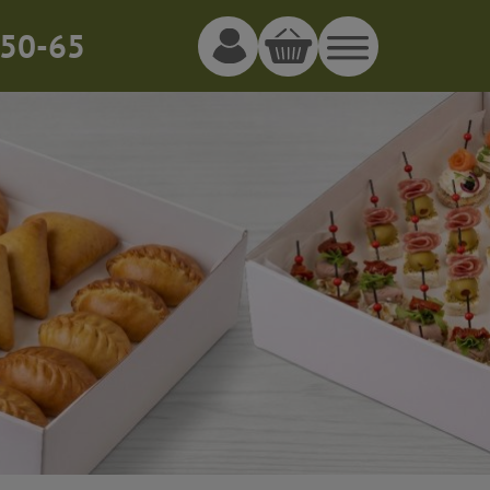
50-65