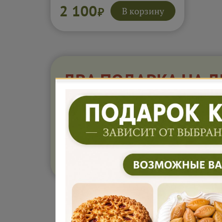
2 100
В корзину
₽
ДВА ПОДАРКА НА 
ОТ ПЕКАРНИ И ДОПОЛНИТЕ
ПИРОГОВ
Получить подарок
З
Кана