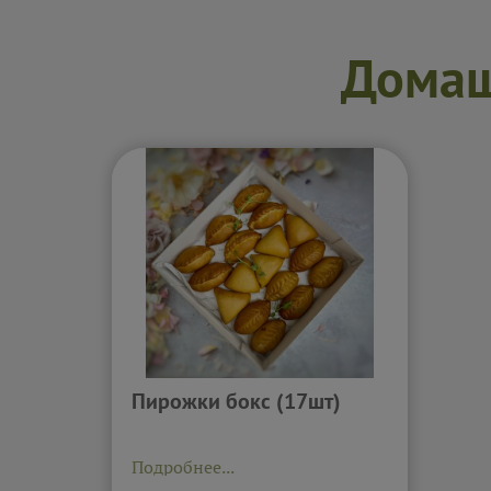
Домаш
Пирожки бокс (17шт)
Подробнее...