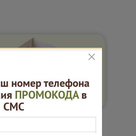
ш номер телефона
ния
ПРОМОКОДА
в
СМС
Бокс"