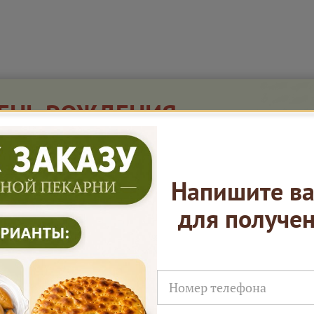
ДЕНЬ РОЖДЕНИЯ
ЛЬНЫЙ ОТ ЯРМАРКИ
Напишите ва
а 7 дней до и 7 дней после
для получе
пе и закуски "Канапе 